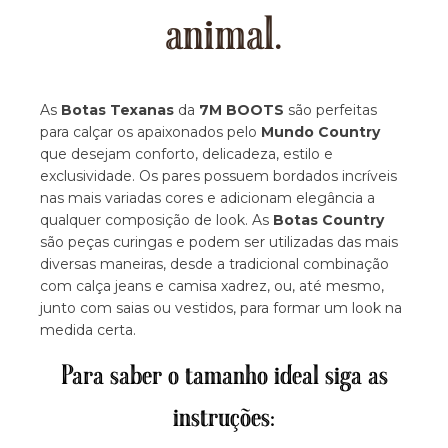
animal.
As
Botas Texanas
da
7M BOOTS
são perfeitas
para calçar os apaixonados pelo
Mundo Country
que desejam conforto, delicadeza, estilo e
exclusividade. Os pares possuem bordados incríveis
nas mais variadas cores e adicionam elegância a
qualquer composição de look. As
Botas Country
são peças curingas e podem ser utilizadas das mais
diversas maneiras, desde a tradicional combinação
com calça jeans e camisa xadrez, ou, até mesmo,
junto com saias ou vestidos, para formar um look na
medida certa.
Para saber o tamanho ideal siga as
instruções: