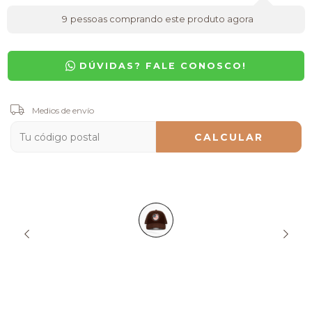
9
pessoas comprando este produto agora
DÚVIDAS? FALE CONOSCO!
Entregas para el CP:
Medios de envío
CAMBIAR CP
CALCULAR