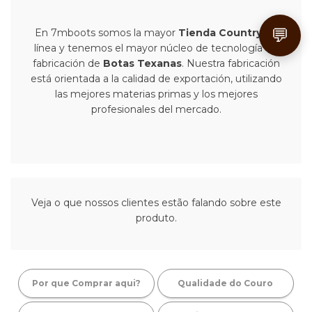
💬
En 7mboots somos la mayor
Tienda Country
en
línea y tenemos el mayor núcleo de tecnología en
fabricación de
Botas Texanas
. Nuestra fabricación
está orientada a la calidad de exportación, utilizando
las mejores materias primas y los mejores
profesionales del mercado.
Veja o que nossos clientes estão falando sobre este
produto.
Por que Comprar aqui?
Qualidade do Couro