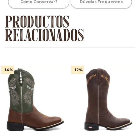
Como Conservar?
Dúvidas Frequentes
PRODUCTOS
RELACIONADOS
-14
%
-12
%