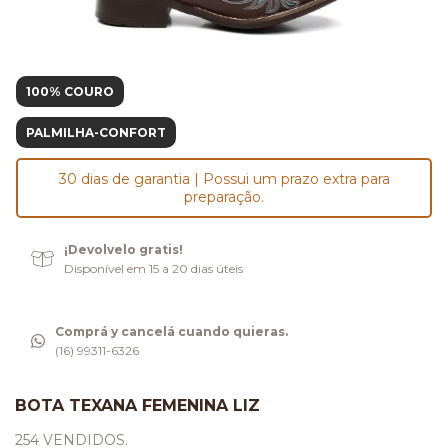
100% COURO
PALMILHA-CONFORT
30 dias de garantia | Possui um prazo extra para
preparação.
¡Devolvelo gratis!
Disponível em 15 a 20 dias úteis
Comprá y cancelá cuando quieras.
(16) 99311-6326
BOTA TEXANA FEMENINA LIZ
254 VENDIDOS.