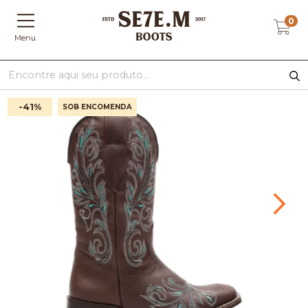
0
Menu
-41
%
SOB ENCOMENDA