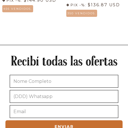
$144.90 USD
PIX -%:
$136.87 USD
PIX -%:
456 VENDIDOS.
350 VENDIDOS.
Recibí todas las ofertas