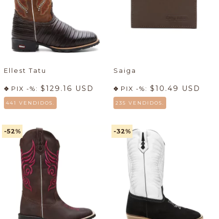
Ellest Tatu
Saiga
$129.16 USD
$10.49 USD
PIX -%:
PIX -%:
441 VENDIDOS.
235 VENDIDOS.
-52
%
-32
%