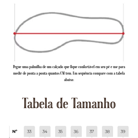
Pegue uma palmilha de um calçado que fique confortável em seu pé e use para
medir de ponta a ponta quantos CM tem. Em sequência compare com a tabela
abaixo:
Tabela de Tamanho