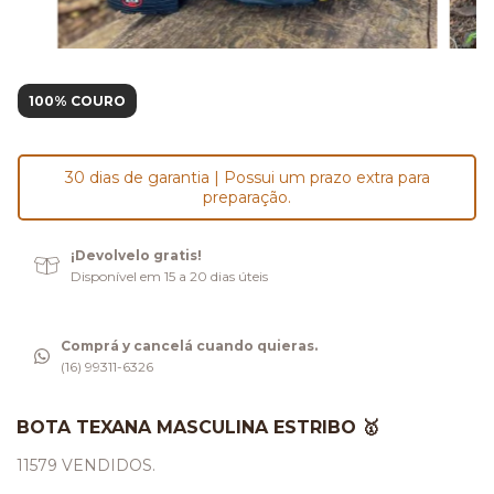
100% COURO
30 dias de garantia | Possui um prazo extra para
preparação.
¡Devolvelo gratis!
Disponível em 15 a 20 dias úteis
Comprá y cancelá cuando quieras.
(16) 99311-6326
BOTA TEXANA MASCULINA ESTRIBO 🥇
11579 VENDIDOS.