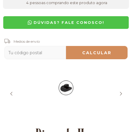
4
pessoas comprando este produto agora
DÚVIDAS? FALE CONOSCO!
Entregas para el CP:
Medios de envío
CAMBIAR CP
CALCULAR