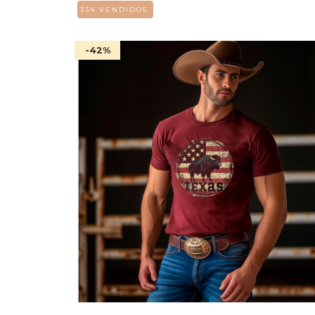
334 VENDIDOS.
-42
%