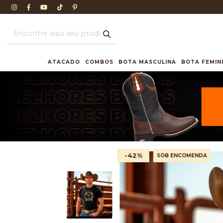
ATACADO
COMBOS
BOTA MASCULINA
BOTA FEMIN
-42
%
SOB ENCOMENDA