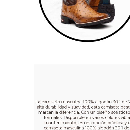
La camiseta masculina 100% algodón 30.1 de 7m
alta durabilidad y suavidad, esta camiseta des
marcan la diferencia. Con un diseño sofistic
formales. Disponible en varios colores vibr
mantenimiento, es una opción práctica y e
camiseta masculina 100% algodón 30.1 de 7