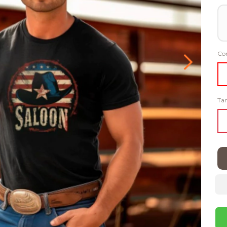
Co
Ta