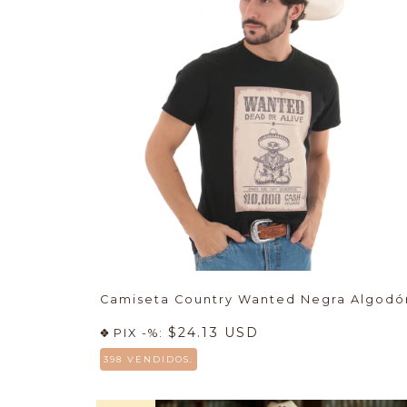
Camiseta Country Wanted Negra Algodó
$24.13 USD
PIX -%:
398 VENDIDOS.