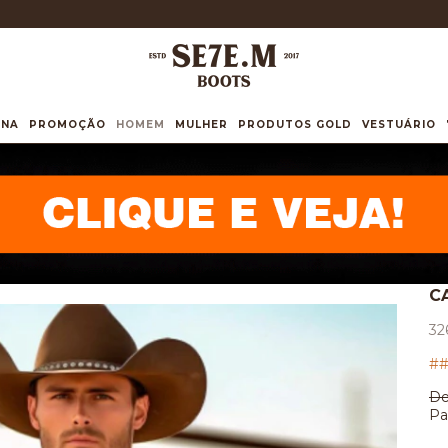
INA
PROMOÇÃO
HOMEM
MULHER
PRODUTOS GOLD
VESTUÁRIO
C
32
##
De
Pa