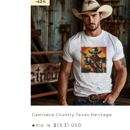
-42
%
Camiseta Country Texas Heritage
$13.31 USD
PIX -%: