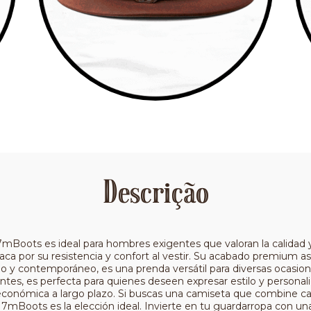
Descrição
Boots es ideal para hombres exigentes que valoran la calidad 
taca por su resistencia y confort al vestir. Su acabado premium as
ado y contemporáneo, es una prenda versátil para diversas ocasi
antes, es perfecta para quienes deseen expresar estilo y personali
conómica a largo plazo. Si buscas una camiseta que combine cal
mBoots es la elección ideal. Invierte en tu guardarropa con una 