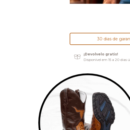
30 dias de garan
¡Devolvelo gratis!
Disponível em 15 a 20 dias ú