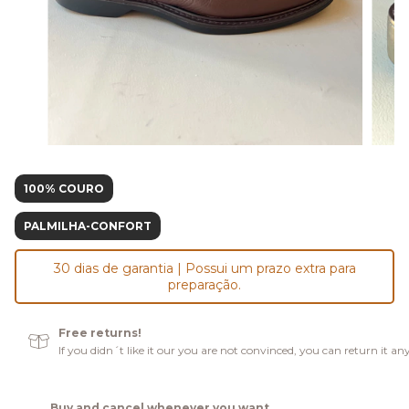
100% COURO
PALMILHA-CONFORT
30 dias de garantia | Possui um prazo extra para
preparação.
Free returns!
If you didn´t like it our you are not convinced, you can return it an
Buy and cancel whenever you want.