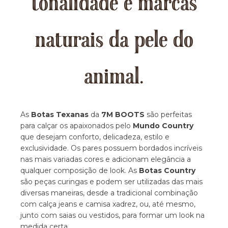
tonalidade e marcas
naturais da pele do
animal.
As
Botas Texanas
da
7M BOOTS
são perfeitas
para calçar os apaixonados pelo
Mundo Country
que desejam conforto, delicadeza, estilo e
exclusividade. Os pares possuem bordados incríveis
nas mais variadas cores e adicionam elegância a
qualquer composição de look. As
Botas Country
são peças curingas e podem ser utilizadas das mais
diversas maneiras, desde a tradicional combinação
com calça jeans e camisa xadrez, ou, até mesmo,
junto com saias ou vestidos, para formar um look na
medida certa.