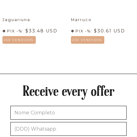
Jaguariuna
Marruco
$33.48 USD
$30.61 USD
PIX -%:
PIX -%:
260 VENDIDOS.
230 VENDIDOS.
Receive every offer