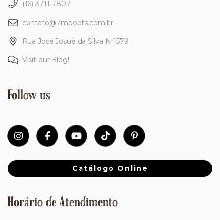
(16) 3711-7807
contato@7mboots.com.br
Rua José Josué da Silva Nº1579
Visit our Blog!
Follow us
Catálogo Online
Horário de Atendimento