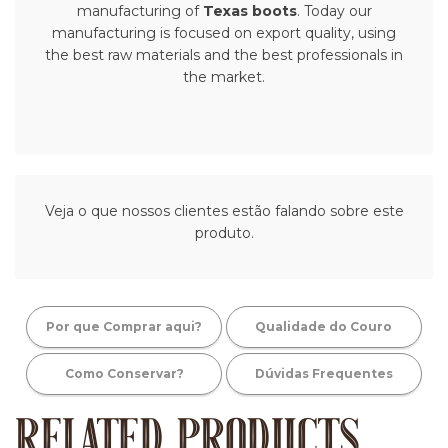
manufacturing of
Texas boots
. Today our
manufacturing is focused on export quality, using
the best raw materials and the best professionals in
the market.
Veja o que nossos clientes estão falando sobre este
produto.
Por que Comprar aqui?
Qualidade do Couro
Como Conservar?
Dúvidas Frequentes
RELATED PRODUCTS