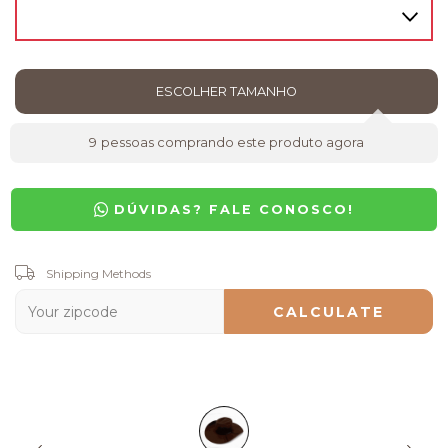
9
pessoas comprando este produto agora
DÚVIDAS? FALE CONOSCO!
Shipping for zipcode:
Shipping Methods
CHANGE ZIPCODE
CALCULATE