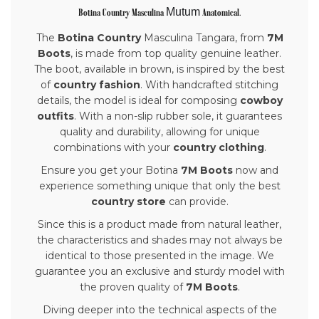
Mutum
Botina Country Masculina
Anatomical.
The
Botina Country
Masculina Tangara, from
7M
Boots
, is made from top quality genuine leather.
The boot, available in brown, is inspired by the best
of
country fashion
. With handcrafted stitching
details, the model is ideal for composing
cowboy
outfits
. With a non-slip rubber sole, it guarantees
quality and durability, allowing for unique
combinations with your
country clothing
.
Ensure you get your Botina
7M Boots
now and
experience something unique that only the best
country store
can provide.
Since this is a product made from natural leather,
the characteristics and shades may not always be
identical to those presented in the image. We
guarantee you an exclusive and sturdy model with
the proven quality of
7M Boots
.
Diving deeper into the technical aspects of the