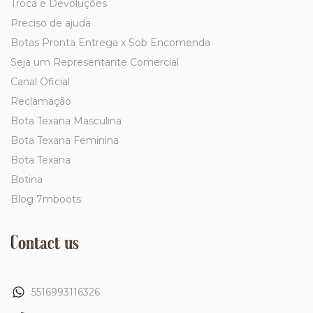
Troca e Devoluções
Preciso de ajuda
Botas Pronta Entrega x Sob Encomenda
Seja um Representante Comercial
Canal Oficial
Reclamação
Bota Texana Masculina
Bota Texana Feminina
Bota Texana
Botina
Blog 7mboots
Contact us
5516993116326