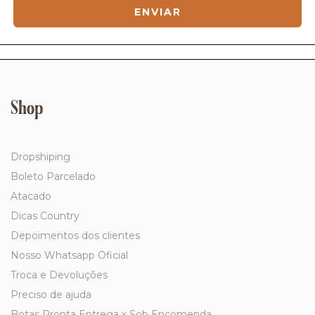
Shop
Dropshiping
Boleto Parcelado
Atacado
Dicas Country
Depoimentos dos clientes
Nosso Whatsapp Oficial
Troca e Devoluções
Preciso de ajuda
Botas Pronta Entrega x Sob Encomenda