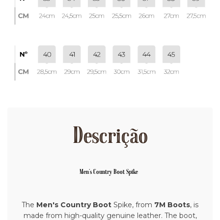
Descrição
Men's Country Boot Spike
The
Men's Country Boot
Spike, from
7M Boots
, is
made from high-quality genuine leather. The boot,