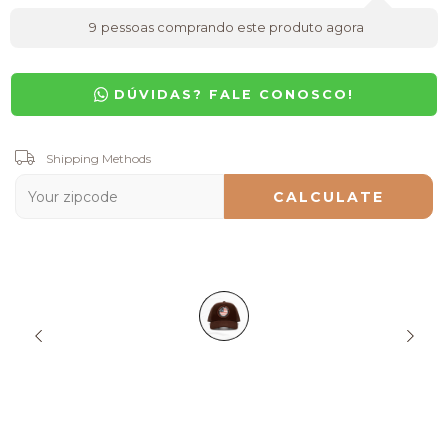
9
pessoas comprando este produto agora
DÚVIDAS? FALE CONOSCO!
Shipping for zipcode:
Shipping Methods
CHANGE ZIPCODE
CALCULATE