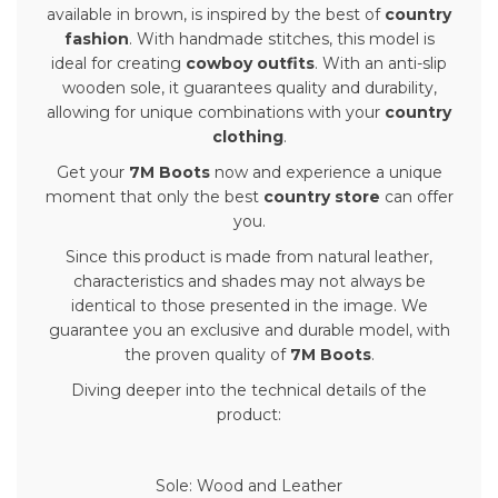
available in brown, is inspired by the best of
country
fashion
. With handmade stitches, this model is
ideal for creating
cowboy outfits
. With an anti-slip
wooden sole, it guarantees quality and durability,
allowing for unique combinations with your
country
clothing
.
Get your
7M Boots
now and experience a unique
moment that only the best
country store
can offer
you.
Since this product is made from natural leather,
characteristics and shades may not always be
identical to those presented in the image. We
guarantee you an exclusive and durable model, with
the proven quality of
7M Boots
.
Diving deeper into the technical details of the
product:
Sole: Wood and Leather