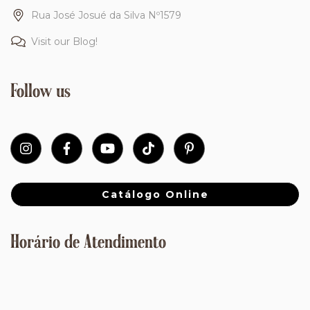
Rua José Josué da Silva Nº1579
Visit our Blog!
Follow us
Catálogo Online
Horário de Atendimento