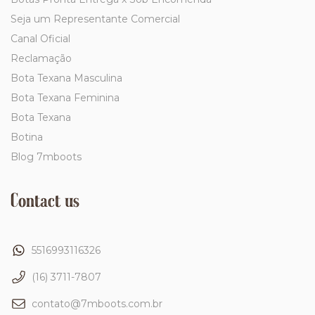
Seja um Representante Comercial
Canal Oficial
Reclamação
Bota Texana Masculina
Bota Texana Feminina
Bota Texana
Botina
Blog 7mboots
Contact us
5516993116326
(16) 3711-7807
contato@7mboots.com.br