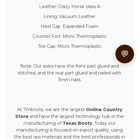
Leather: Crazy Horse class A
Lining: Vacuum Leather
Heel Cap: Expanded Foam
Counter Fort: Micro Thermoplastic
Toe Cap: Micro Thermoplastic
💬
Note: Our soles have the front part glued and
stitched, and the rear part glued and nailed with
3mm nails.
At 7mboots, we are the largest
Online Country
Store
and have the largest technology hub in the
manufacturing of
Texas Boots
. Today our
manufacturing is focused on export quality, using
the best raw materials and the best professionals in