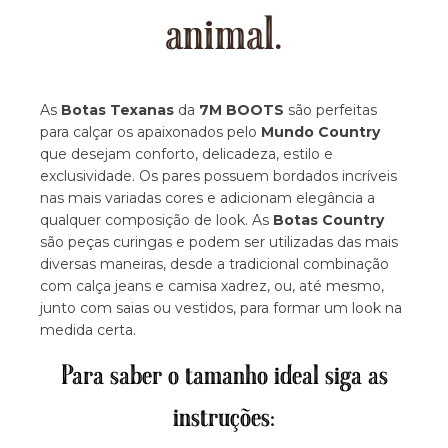
animal.
As
Botas Texanas
da
7M BOOTS
são perfeitas
para calçar os apaixonados pelo
Mundo Country
que desejam conforto, delicadeza, estilo e
exclusividade. Os pares possuem bordados incríveis
nas mais variadas cores e adicionam elegância a
qualquer composição de look. As
Botas Country
são peças curingas e podem ser utilizadas das mais
diversas maneiras, desde a tradicional combinação
com calça jeans e camisa xadrez, ou, até mesmo,
junto com saias ou vestidos, para formar um look na
medida certa.
Para saber o tamanho ideal siga as
instruções: