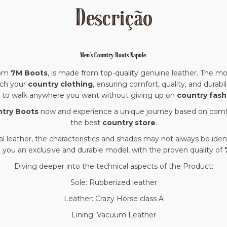
Descrição
Men's Country Boots Napole.
rom
7M Boots
, is made from top-quality genuine leather. The mod
tch your
country clothing
, ensuring comfort, quality, and durabili
 to walk anywhere you want without giving up on
country fash
try Boots
now and experience a unique journey based on comfort,
the best
country store
.
al leather, the characteristics and shades may not always be ide
 you an exclusive and durable model, with the proven quality of
Diving deeper into the technical aspects of the Product:
Sole: Rubberized leather
Leather: Crazy Horse class A
Lining: Vacuum Leather