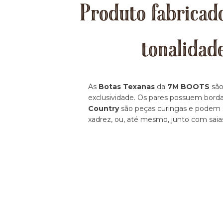
Produto fabricado
tonalidad
As
Botas Texanas
da
7M BOOTS
são
exclusividade. Os pares possuem borda
Country
são peças curingas e podem se
xadrez, ou, até mesmo, junto com saia