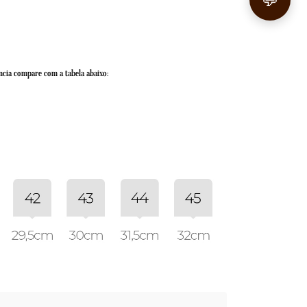
💬
ncia compare com a tabela abaixo: