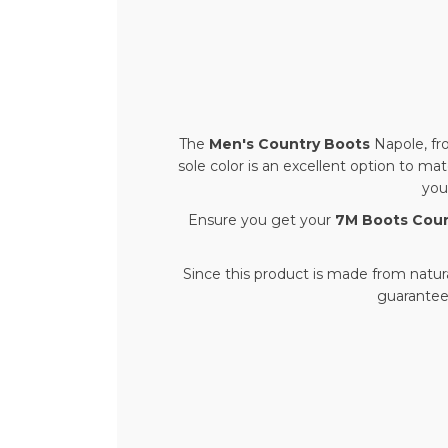
The
Men's Country Boots
Napole, f
sole color is an excellent option to ma
you
Ensure you get your
7M Boots Coun
Since this product is made from natur
guarantee