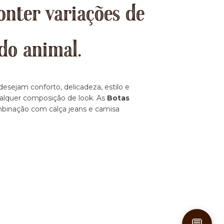
onter variações de
do animal.
esejam conforto, delicadeza, estilo e
ualquer composição de look. As
Botas
ombinação com calça jeans e camisa