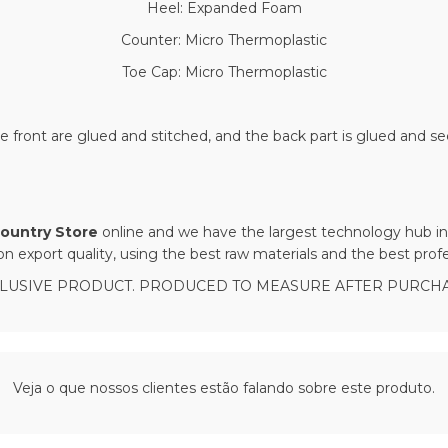
Heel: Expanded Foam
Counter: Micro Thermoplastic
Toe Cap: Micro Thermoplastic
e front are glued and stitched, and the back part is glued and s
ountry Store
online and we have the largest technology hub i
on export quality, using the best raw materials and the best profe
LUSIVE PRODUCT. PRODUCED TO MEASURE AFTER PURCH
Veja o que nossos clientes estão falando sobre este produto.