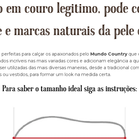
 em couro legitimo, pode c
e e marcas naturais da pele 
 perfeitas para calçar os apaixonados pelo
Mundo Country
que d
dos incríveis nas mais variadas cores e adicionam elegância a q
r utilizadas das mais diversas maneiras, desde a tradicional c
s ou vestidos, para formar um look na medida certa.
Para saber o tamanho ideal siga as instruções: