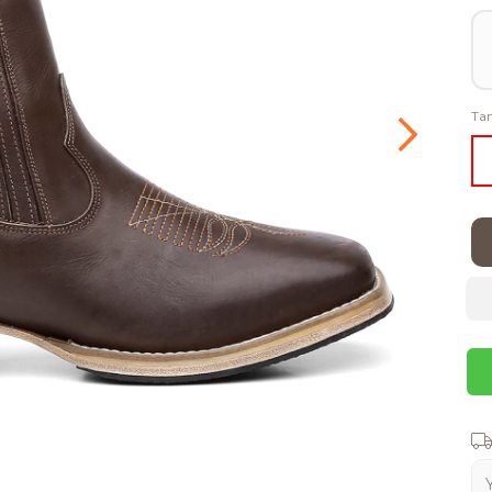
Ta
Shi