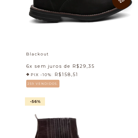
Blackout
6
x sem juros de
R$29,35
R$158,51
PIX -10%:
259 VENDIDOS.
-56
%