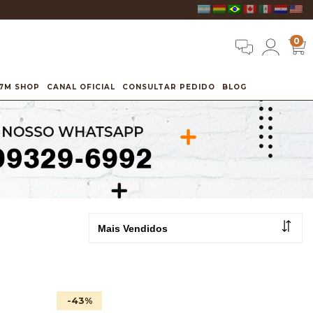
0
7M SHOP
CANAL OFICIAL
CONSULTAR PEDIDO
BLOG
-43
%