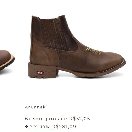
Anunnaki
6
x sem juros de
R$52,05
R$281,09
PIX -10%: