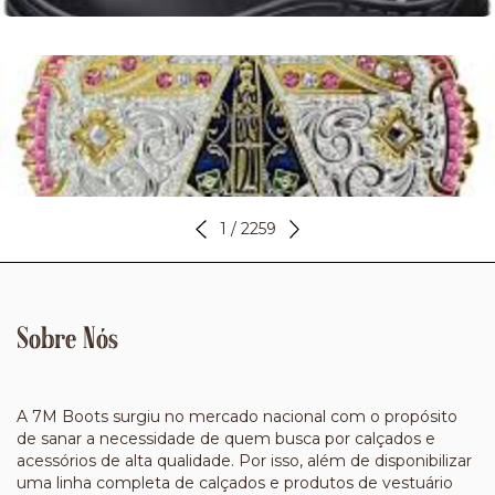
Chapéu Country Feminino com Brilho em Monte Alegre de
Sergipe
Guia de Compra e Estilo
Leia mais
1
/
2259
Sobre Nós
A 7M Boots surgiu no mercado nacional com o propósito
de sanar a necessidade de quem busca por calçados e
acessórios de alta qualidade. Por isso, além de disponibilizar
uma linha completa de calçados e produtos de vestuário