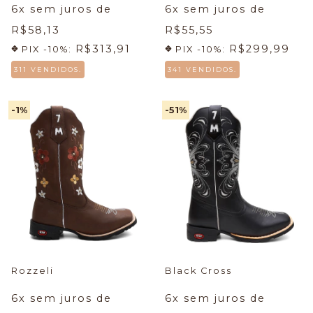
6
x sem juros de
6
x sem juros de
R$58,13
R$55,55
R$313,91
R$299,99
PIX -10%:
PIX -10%:
311 VENDIDOS.
341 VENDIDOS.
-1
%
-51
%
Rozzeli
Black Cross
6
x sem juros de
6
x sem juros de