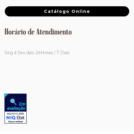
Catálogo Online
Horário de Atendimento
Seg à Sex das: 24Horas / 7 Dias