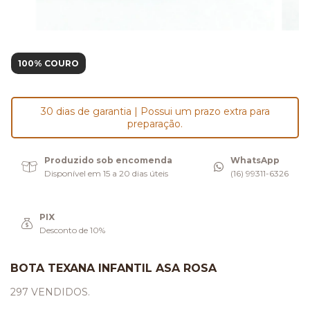
100% COURO
30 dias de garantia | Possui um prazo extra para
preparação.
Produzido sob encomenda
WhatsApp
Disponível em 15 a 20 dias úteis
(16) 99311-6326
PIX
Desconto de 10%
BOTA TEXANA INFANTIL ASA ROSA
297 VENDIDOS.