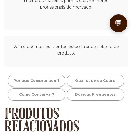
melhores matérias primas e os melhores
profissionais do mercado.
💬
Veja o que nossos clientes estão falando sobre este
produto.
Por que Comprar aqui?
Qualidade do Couro
Como Conservar?
Dúvidas Frequentes
PRODUTOS
RELACIONADOS