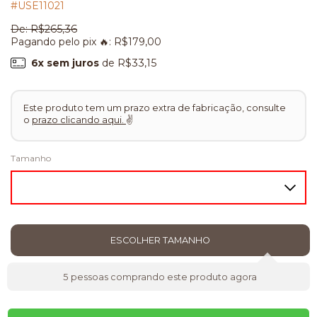
#USE11021
De:
R$265,36
Pagando pelo pix 🔥:
R$179,00
6
x sem juros
de
R$33,15
Este produto tem um prazo extra de fabricação, consulte
o
prazo clicando aqui.
✌
Tamanho
5
pessoas comprando este produto agora