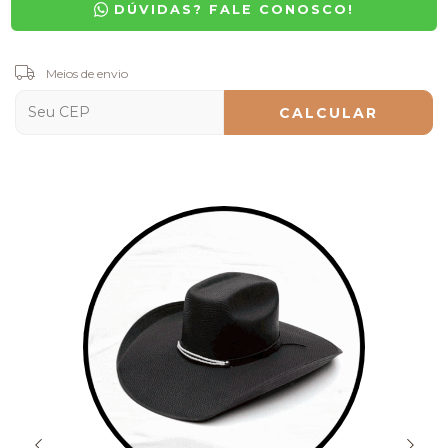
DÚVIDAS? FALE CONOSCO!
Entregas para o CEP:
Meios de envio
ALTERAR CEP
CALCULAR