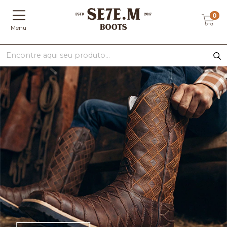
0
Menu