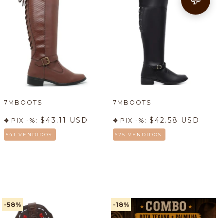
7MBOOTS
7MBOOTS
$43.11 USD
$42.58 USD
PIX -%:
PIX -%:
541 VENDIDOS.
625 VENDIDOS.
-58
%
-18
%