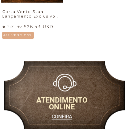
Corta Vento Stan
Lançamento Exclusivo
7mboots
🚀
$26.43 USD
PIX -%:
487 VENDIDOS.