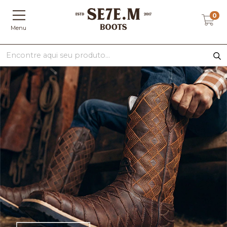
0
Menu