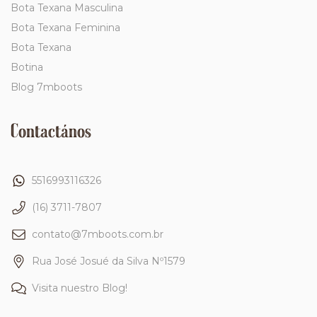
Bota Texana Masculina
Bota Texana Feminina
Bota Texana
Botina
Blog 7mboots
Contactános
5516993116326
(16) 3711-7807
contato@7mboots.com.br
Rua José Josué da Silva Nº1579
Visita nuestro Blog!