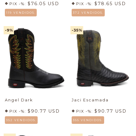
$76.05 USD
$78.65 USD
PIX -%:
PIX -%:
119 VENDIDOS.
372 VENDIDOS.
-9
%
-35
%
Angel Dark
Jaci Escamada
$90.77 USD
$90.77 USD
PIX -%:
PIX -%:
352 VENDIDOS.
355 VENDIDOS.