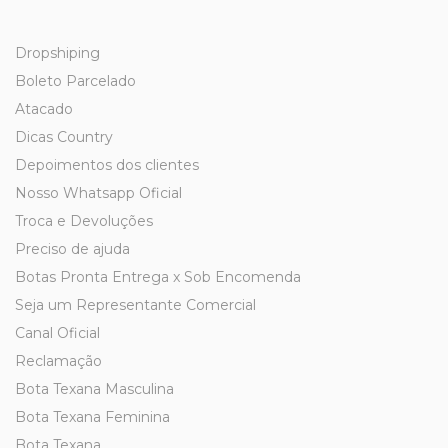
Dropshiping
Boleto Parcelado
Atacado
Dicas Country
Depoimentos dos clientes
Nosso Whatsapp Oficial
Troca e Devoluções
Preciso de ajuda
Botas Pronta Entrega x Sob Encomenda
Seja um Representante Comercial
Canal Oficial
Reclamação
Bota Texana Masculina
Bota Texana Feminina
Bota Texana