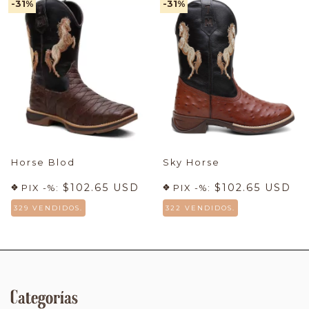
-31
%
-31
%
Horse Blod
Sky Horse
$102.65 USD
$102.65 USD
PIX -%:
PIX -%:
329 VENDIDOS.
322 VENDIDOS.
Categorías