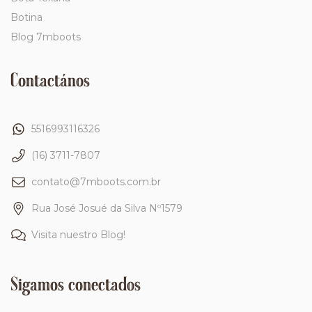
Botina
Blog 7mboots
Contactános
5516993116326
(16) 3711-7807
contato@7mboots.com.br
Rua José Josué da Silva Nº1579
Visita nuestro Blog!
Sigamos conectados