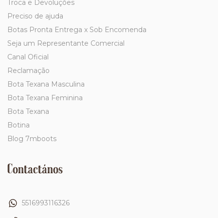
Troca e Devoluções
Preciso de ajuda
Botas Pronta Entrega x Sob Encomenda
Seja um Representante Comercial
Canal Oficial
Reclamação
Bota Texana Masculina
Bota Texana Feminina
Bota Texana
Botina
Blog 7mboots
Contactános
5516993116326