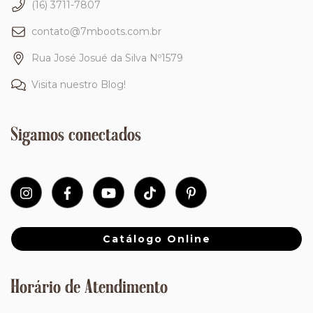
(16) 3711-7807
contato@7mboots.com.br
Rua José Josué da Silva Nº1579
Visita nuestro Blog!
Sigamos conectados
Catálogo Online
Horário de Atendimento