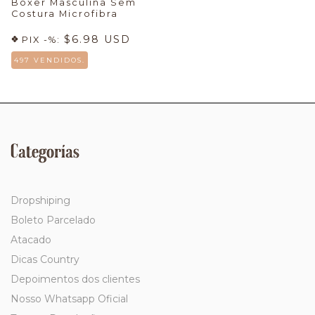
Boxer Masculina Sem
Costura Microfibra
$6.98 USD
PIX -%:
497 VENDIDOS.
Categorías
Dropshiping
Boleto Parcelado
Atacado
Dicas Country
Depoimentos dos clientes
Nosso Whatsapp Oficial