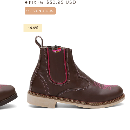
$50.95 USD
PIX -%:
336 VENDIDOS.
-44
%