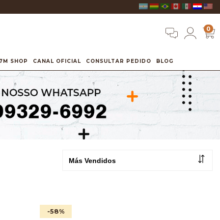
0
7M SHOP
CANAL OFICIAL
CONSULTAR PEDIDO
BLOG
-58
%