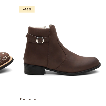
-43
%
Belmond