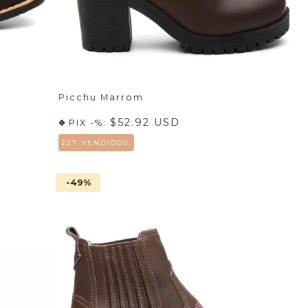
Picchu Marrom
$52.92 USD
PIX -%:
227 VENDIDOS.
-49
%