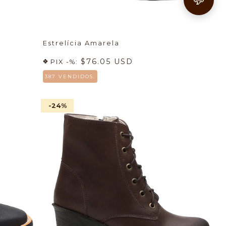
Estrelícia Amarela
$76.05 USD
PIX -%:
387 VENDIDOS.
-24
%