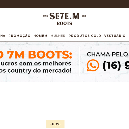
INA
PROMOÇÃO
HOMEM
MULHER
PRODUTOS GOLD
VESTUÁRIO
-69
%