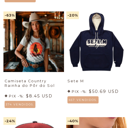
-63
%
-20
%
Camiseta Country
Sete M
Rainha do Pôr do Sol
$50.69 USD
PIX -%:
$8.45 USD
PIX -%:
467 VENDIDOS.
374 VENDIDOS.
-24
%
-40
%