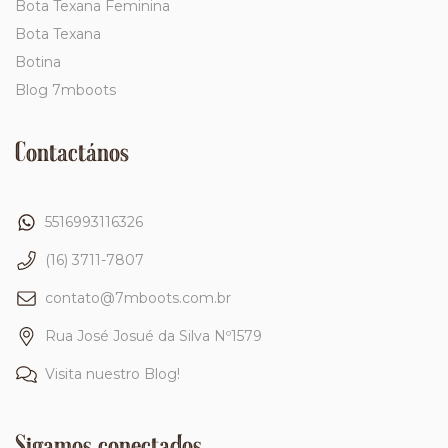
Bota Texana Feminina
Bota Texana
Botina
Blog 7mboots
Contactános
5516993116326
(16) 3711-7807
contato@7mboots.com.br
Rua José Josué da Silva Nº1579
Visita nuestro Blog!