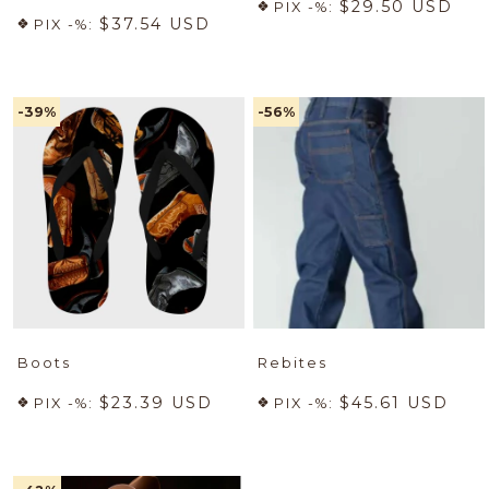
$29.50 USD
PIX -%:
$37.54 USD
PIX -%:
-39
%
-56
%
Boots
Rebites
$23.39 USD
$45.61 USD
PIX -%:
PIX -%: