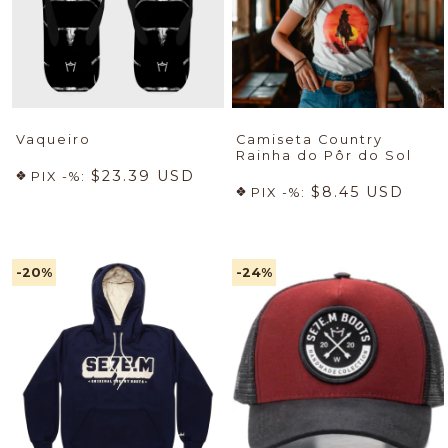
Vaqueiro
Camiseta Country
Rainha do Pôr do Sol
$23.39 USD
PIX -%:
$8.45 USD
PIX -%:
-20
%
-24
%