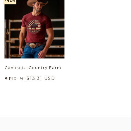
-42
%
Camiseta Country Farm
$13.31 USD
PIX -%: