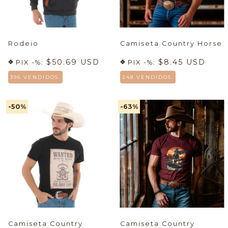
Rodeio
Camiseta Country Horse
$50.69 USD
$8.45 USD
PIX -%:
PIX -%:
396 VENDIDOS.
248 VENDIDOS.
-50
%
-63
%
Camiseta Country
Camiseta Country