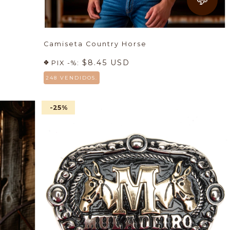
Camiseta Country Horse
$8.45 USD
PIX -%:
248 VENDIDOS.
-25
%