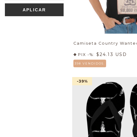
APLICAR
Camiseta Country Wante
$24.13 USD
PIX -%:
398 VENDIDOS.
-39
%