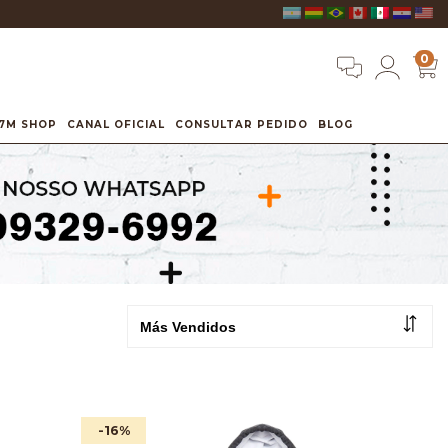
0
7M SHOP
CANAL OFICIAL
CONSULTAR PEDIDO
BLOG
-16
%