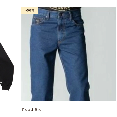
-56
%
Road Bio