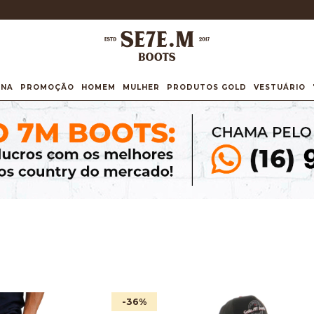
INA
PROMOÇÃO
HOMEM
MULHER
PRODUTOS GOLD
VESTUÁRIO
-36
%