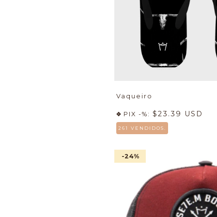
Vaqueiro
$23.39 USD
PIX -%:
261 VENDIDOS.
-24
%