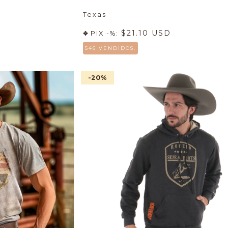
Texas
$21.10 USD
PIX -%:
546 VENDIDOS.
-20
%