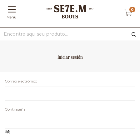
0
Menu
Iniciar sesión
Correo electrónico
Contraseña