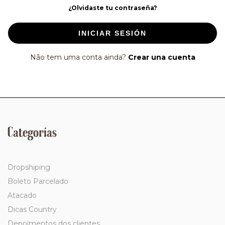
¿Olvidaste tu contraseña?
INICIAR SESIÓN
Não tem uma conta ainda?
Crear una cuenta
Categorías
Dropshiping
Boleto Parcelado
Atacado
Dicas Country
Depoimentos dos clientes