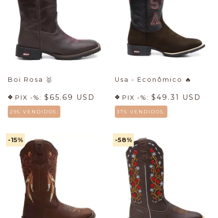
Boi Rosa
🥇
Usa - Econômico
🔥
$65.69 USD
$49.31 USD
PIX -%:
PIX -%:
296 VENDIDOS.
376 VENDIDOS.
-15
%
-58
%