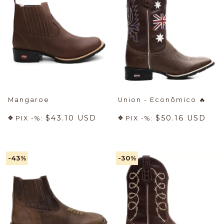
Mangaroe
Union - Econômico
🔥
$43.10 USD
$50.16 USD
PIX -%:
PIX -%:
-43
%
-30
%