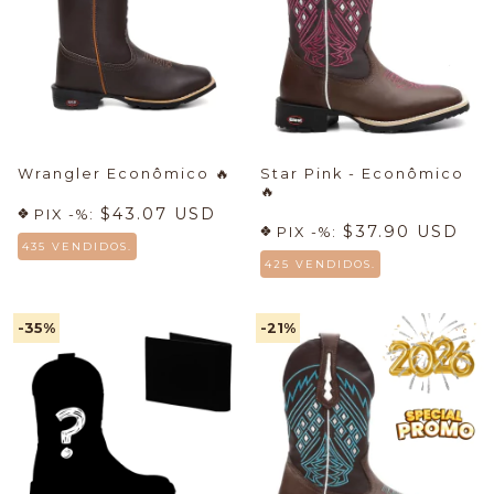
Wrangler Econômico
🔥
Star Pink - Econômico
🔥
$43.07 USD
PIX -%:
$37.90 USD
PIX -%:
435 VENDIDOS.
425 VENDIDOS.
-35
%
-21
%