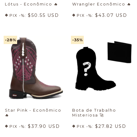
Lótus - Econômico
🔥
Wrangler Econômico
🔥
$50.55 USD
$43.07 USD
PIX -%:
PIX -%:
-28
%
-35
%
Star Pink - Econômico
Bota de Trabalho
🔥
Misteriosa
🚀
$37.90 USD
$27.82 USD
PIX -%:
PIX -%: