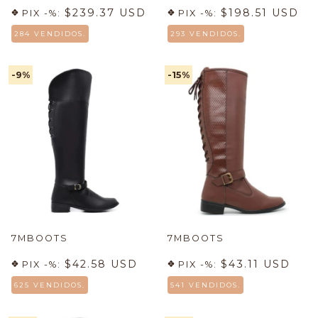
$239.37 USD
$198.51 USD
PIX -%:
PIX -%:
284 VENDIDOS.
293 VENDIDOS.
-9
%
-15
%
7MBOOTS
7MBOOTS
$42.58 USD
$43.11 USD
PIX -%:
PIX -%:
625 VENDIDOS.
541 VENDIDOS.