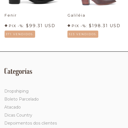
Fenir
Galiléia
$99.31 USD
$198.31 USD
PIX -%:
PIX -%:
371 VENDIDOS.
323 VENDIDOS.
Categorías
Dropshiping
Boleto Parcelado
Atacado
Dicas Country
Depoimentos dos clientes