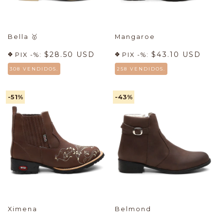
Bella
🥇
Mangaroe
$28.50 USD
$43.10 USD
PIX -%:
PIX -%:
308 VENDIDOS.
258 VENDIDOS.
-51
%
-43
%
Ximena
Belmond