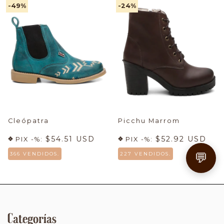
-49
%
-24
%
Cleópatra
Picchu Marrom
$54.51 USD
$52.92 USD
PIX -%:
PIX -%:
💬
366 VENDIDOS.
227 VENDIDOS.
Categorías