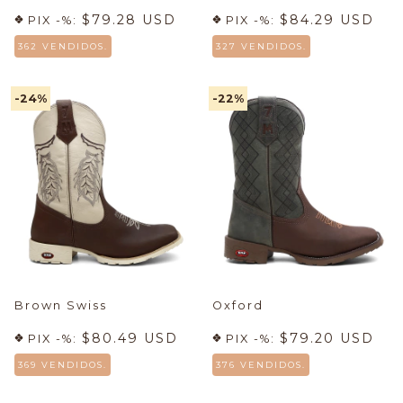
$79.28 USD
$84.29 USD
PIX -%:
PIX -%:
362 VENDIDOS.
327 VENDIDOS.
-24
%
-22
%
Brown Swiss
Oxford
$80.49 USD
$79.20 USD
PIX -%:
PIX -%:
369 VENDIDOS.
376 VENDIDOS.