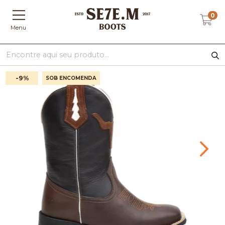
0
Menu
-9
%
SOB ENCOMENDA