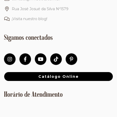
Rua José Josué da Silva Nº1579
¡Visita nuestro blog!
Sigamos conectados
Catálogo Online
Horário de Atendimento