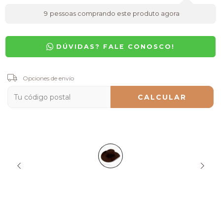
9
pessoas comprando este produto agora
DÚVIDAS? FALE CONOSCO!
Entregas para el CP:
Opciones de envío
CAMBIAR CP
CALCULAR