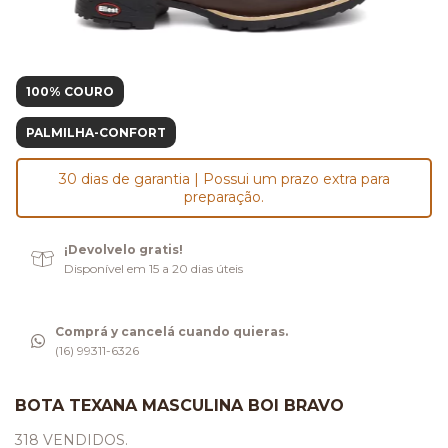
100% COURO
PALMILHA-CONFORT
30 dias de garantia | Possui um prazo extra para
preparação.
¡Devolvelo gratis!
Disponível em 15 a 20 dias úteis
Comprá y cancelá cuando quieras.
(16) 99311-6326
BOTA TEXANA MASCULINA BOI BRAVO
318 VENDIDOS.