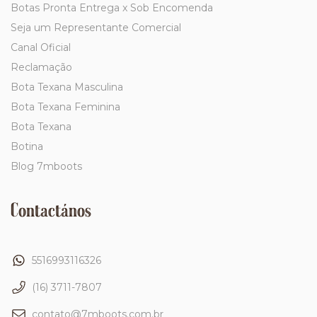
Botas Pronta Entrega x Sob Encomenda
Seja um Representante Comercial
Canal Oficial
Reclamação
Bota Texana Masculina
Bota Texana Feminina
Bota Texana
Botina
Blog 7mboots
Contactános
5516993116326
(16) 3711-7807
contato@7mboots.com.br