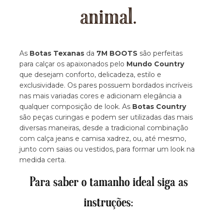
animal.
As
Botas Texanas
da
7M BOOTS
são perfeitas
para calçar os apaixonados pelo
Mundo Country
que desejam conforto, delicadeza, estilo e
exclusividade. Os pares possuem bordados incríveis
nas mais variadas cores e adicionam elegância a
qualquer composição de look. As
Botas Country
são peças curingas e podem ser utilizadas das mais
diversas maneiras, desde a tradicional combinação
com calça jeans e camisa xadrez, ou, até mesmo,
junto com saias ou vestidos, para formar um look na
medida certa.
Para saber o tamanho ideal siga as
instruções: