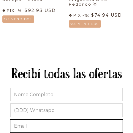
Redondo
🥇
$92.93 USD
PIX -%:
$74.94 USD
PIX -%:
371 VENDIDOS.
456 VENDIDOS.
Recibí todas las ofertas