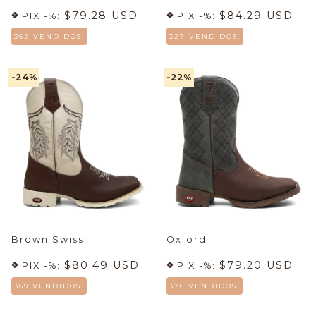
$79.28 USD
$84.29 USD
PIX -%:
PIX -%:
362 VENDIDOS.
327 VENDIDOS.
-24
%
-22
%
Brown Swiss
Oxford
$80.49 USD
$79.20 USD
PIX -%:
PIX -%:
369 VENDIDOS.
376 VENDIDOS.