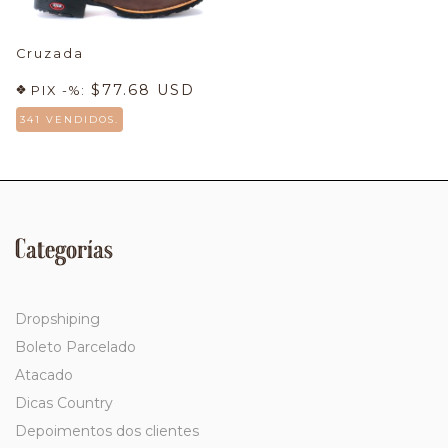
Cruzada
$77.68 USD
PIX -%:
341 VENDIDOS.
Categorías
Dropshiping
Boleto Parcelado
Atacado
Dicas Country
Depoimentos dos clientes