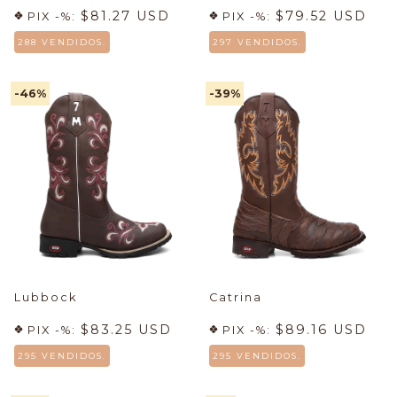
$81.27 USD
$79.52 USD
PIX -%:
PIX -%:
288 VENDIDOS.
297 VENDIDOS.
-46
%
-39
%
Lubbock
Catrina
$83.25 USD
$89.16 USD
PIX -%:
PIX -%:
295 VENDIDOS.
295 VENDIDOS.