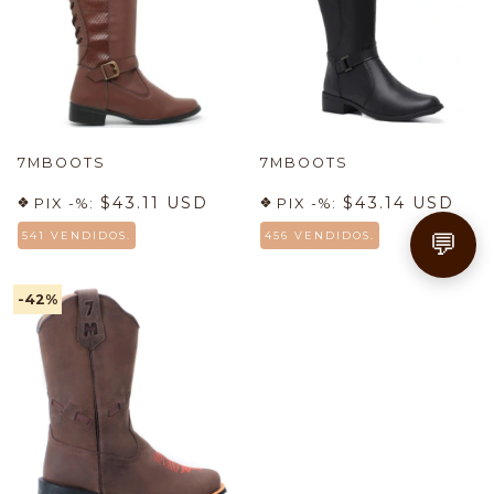
7MBOOTS
7MBOOTS
$43.11 USD
$43.14 USD
PIX -%:
PIX -%:
💬
541 VENDIDOS.
456 VENDIDOS.
-42
%