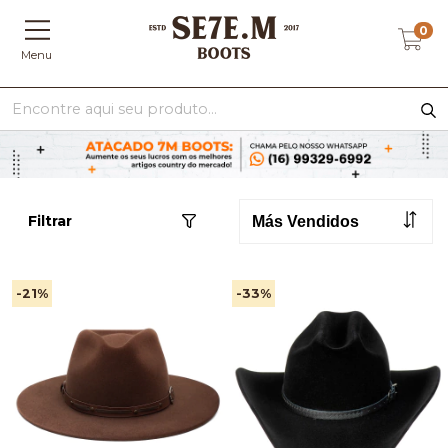
0
Menu
Filtrar
-21
%
-33
%