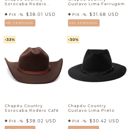
Sorocaba Rodeio
Gustavo Lima Ferrugem
Ferrugem
$38.01 USD
$31.68 USD
PIX -%:
PIX -%:
481 VENDIDOS.
442 VENDIDOS.
-33
%
-30
%
Chapéu Country
Chapéu Country
Sorocaba Rodeio Café
Gustavo Lima Preto
$38.02 USD
$30.42 USD
PIX -%:
PIX -%: