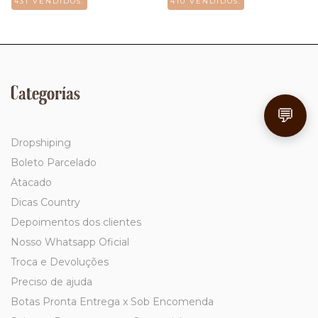
431 VENDIDOS.
410 VENDIDOS.
Categorías
💬
Dropshiping
Boleto Parcelado
Atacado
Dicas Country
Depoimentos dos clientes
Nosso Whatsapp Oficial
Troca e Devoluções
Preciso de ajuda
Botas Pronta Entrega x Sob Encomenda