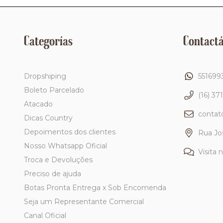
Categorías
Contact
Dropshiping
551699
Boleto Parcelado
(16) 37
Atacado
conta
Dicas Country
Depoimentos dos clientes
Rua Jo
Nosso Whatsapp Oficial
Visita 
Troca e Devoluções
Preciso de ajuda
Botas Pronta Entrega x Sob Encomenda
Seja um Representante Comercial
Canal Oficial