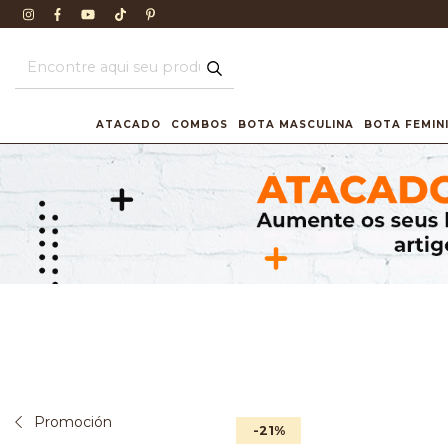
ATACADO
COMBOS
BOTA MASCULINA
BOTA FEMIN
Promoción
-21
%