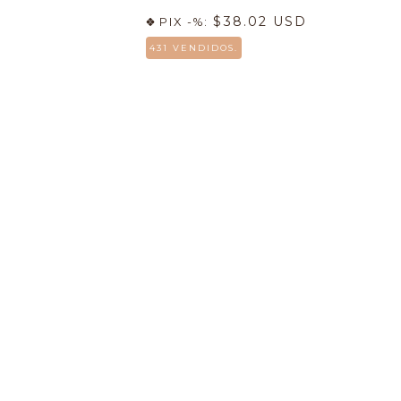
$38.02 USD
PIX -%:
431 VENDIDOS.