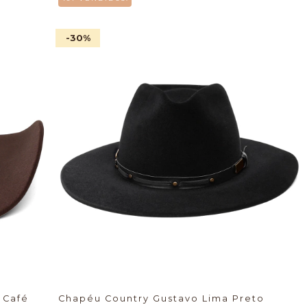
-30
%
Chapéu Country Sorocaba Rodeio Café
Chapéu Country Gustavo Lima Preto