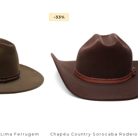
-33
%
 Lima Ferrugem