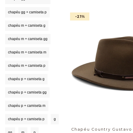
chapéu gg + camiseta p
-21
%
chapéu m + camiseta g
chapéu m + camiseta gg
chapéu m + camiseta m
chapéu m + camiseta p
chapéu p + camiseta g
chapéu p + camiseta gg
chapéu p + camiseta m
chapéu p + camiseta p
g
Chapéu Country Gustavo
gg
m
p