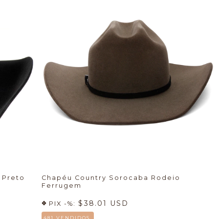
 Preto
Chapéu Country Sorocaba Rodeio
Ferrugem
$38.01 USD
PIX -%:
481 VENDIDOS.