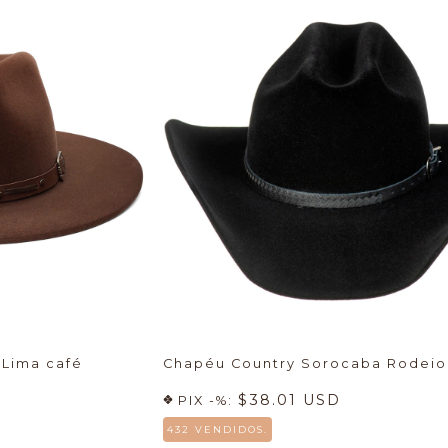
 Lima café
Chapéu Country Sorocaba Rodeio
$38.01 USD
PIX -%:
432 VENDIDOS.