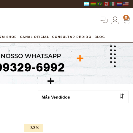
0
7M SHOP
CANAL OFICIAL
CONSULTAR PEDIDO
BLOG
-33
%