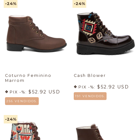
-24
%
-24
%
Coturno Feminino
Cash Blower
Marrom
$52.92 USD
PIX -%:
$52.92 USD
PIX -%:
191 VENDIDOS.
256 VENDIDOS.
-24
%