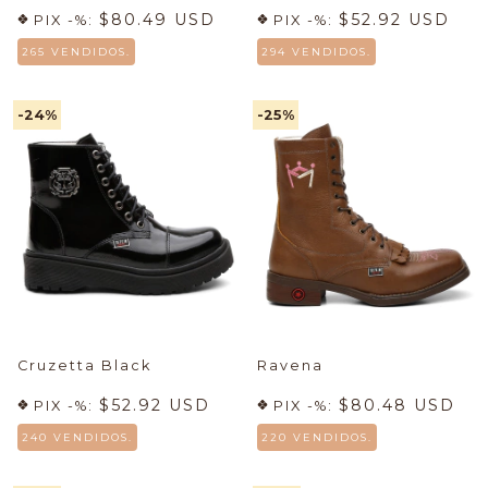
$80.49 USD
$52.92 USD
PIX -%:
PIX -%:
265 VENDIDOS.
294 VENDIDOS.
-24
%
-25
%
Cruzetta Black
Ravena
$52.92 USD
$80.48 USD
PIX -%:
PIX -%:
240 VENDIDOS.
220 VENDIDOS.