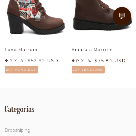
💬
Love Marrom
Amarula Marrom
$52.92 USD
$75.84 USD
PIX -%:
PIX -%:
207 VENDIDOS.
237 VENDIDOS.
Categorías
Dropshiping