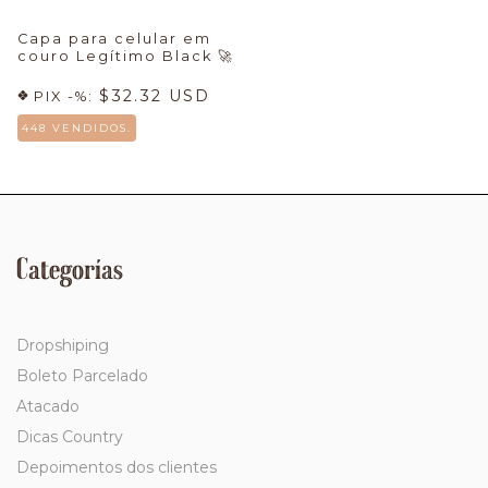
Capa para celular em
couro Legítimo Black
🚀
$32.32 USD
PIX -%:
448 VENDIDOS.
Categorías
Dropshiping
Boleto Parcelado
Atacado
Dicas Country
Depoimentos dos clientes