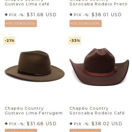
Gustavo Lima café
Sorocaba Rodeio Preto
$31.68 USD
$38.01 USD
PIX -%:
PIX -%:
409 VENDIDOS.
432 VENDIDOS.
-21
%
-33
%
Chapéu Country
Chapéu Country
Gustavo Lima Ferrugem
Sorocaba Rodeio Café
$31.68 USD
$38.02 USD
PIX -%:
PIX -%: