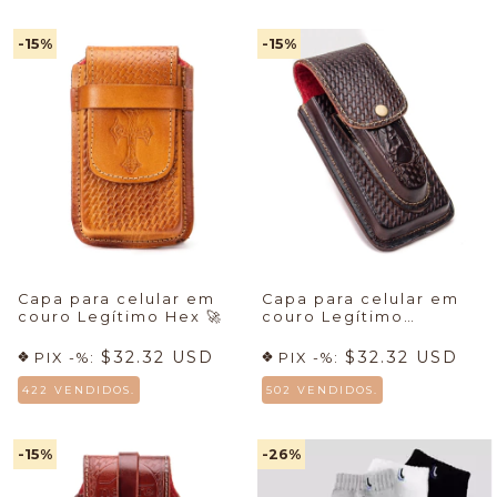
-15
%
-15
%
Capa para celular em
Capa para celular em
couro Legítimo Hex
🚀
couro Legítimo
Sunshine
🚀
$32.32 USD
$32.32 USD
PIX -%:
PIX -%:
422 VENDIDOS.
502 VENDIDOS.
-15
%
-26
%