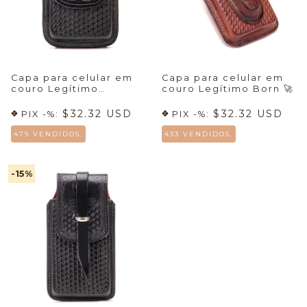
Capa para celular em
Capa para celular em
couro Legítimo
couro Legítimo Born
🚀
Ferradura
🚀
$32.32 USD
$32.32 USD
PIX -%:
PIX -%:
479 VENDIDOS.
433 VENDIDOS.
-15
%