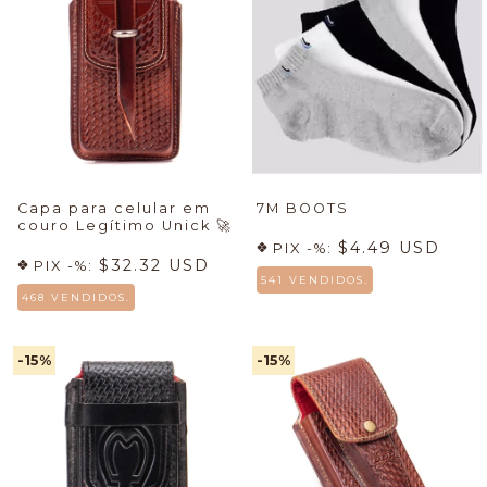
Capa para celular em
7M BOOTS
couro Legítimo Unick
🚀
$4.49 USD
PIX -%:
$32.32 USD
PIX -%:
541 VENDIDOS.
468 VENDIDOS.
-15
%
-15
%