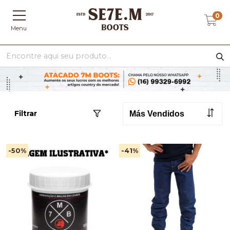
0
Menu
Filtrar
-50
%
-41
%