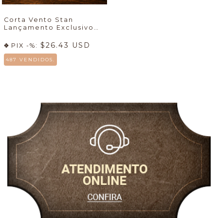
Corta Vento Stan
Lançamento Exclusivo
7mboots
🚀
$26.43 USD
PIX -%:
487 VENDIDOS.