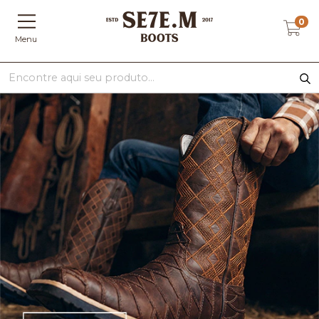
0
Menu