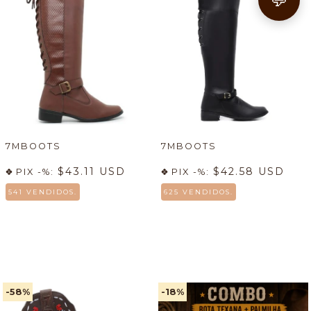
7MBOOTS
7MBOOTS
$43.11 USD
$42.58 USD
PIX -%:
PIX -%:
541 VENDIDOS.
625 VENDIDOS.
-58
%
-18
%