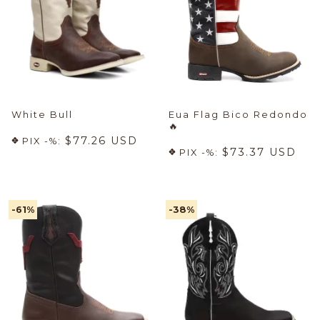
White Bull
Eua Flag Bico Redondo
🔥
$77.26 USD
PIX -%:
$73.37 USD
PIX -%:
-61
%
-38
%