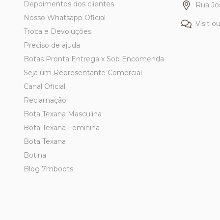
Depoimentos dos clientes
Rua Jo
Nosso Whatsapp Oficial
Visit o
Troca e Devoluções
Preciso de ajuda
Botas Pronta Entrega x Sob Encomenda
Seja um Representante Comercial
Canal Oficial
Reclamação
Bota Texana Masculina
Bota Texana Feminina
Bota Texana
Botina
Blog 7mboots