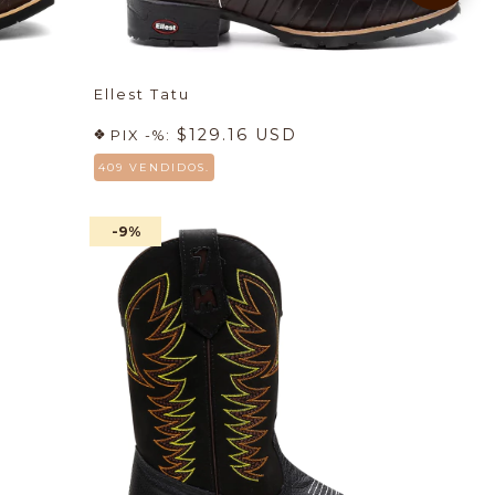
Ellest Tatu
$129.16 USD
PIX -%:
409 VENDIDOS.
-9
%