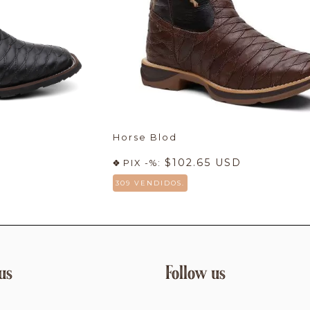
Horse Blod
$102.65 USD
PIX -%:
309 VENDIDOS.
us
Follow us