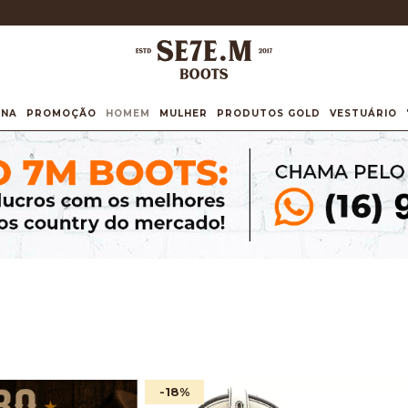
INA
PROMOÇÃO
HOMEM
MULHER
PRODUTOS GOLD
VESTUÁRIO
-18
%