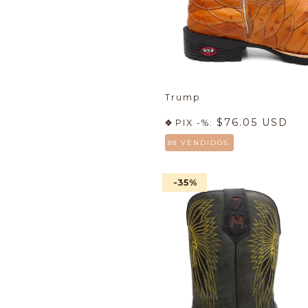
Trump
$76.05 USD
PIX -%:
88 VENDIDOS.
-35
%