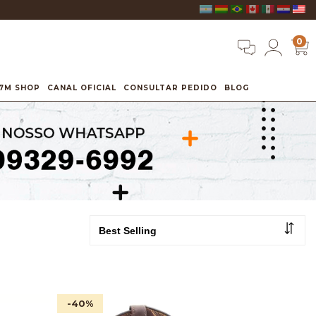
0
7M SHOP
CANAL OFICIAL
CONSULTAR PEDIDO
BLOG
-40
%