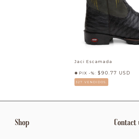
Jaci Escamada
$90.77 USD
PIX -%:
327 VENDIDOS.
Shop
Contact 