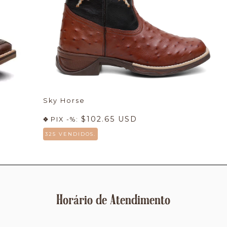
Sky Horse
$102.65 USD
PIX -%:
325 VENDIDOS.
Horário de Atendimento