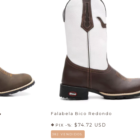

Falabela Bico Redondo
$74.72 USD
PIX -%:
382 VENDIDOS.