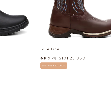
Blue Line
$101.25 USD
PIX -%:
286 VENDIDOS.