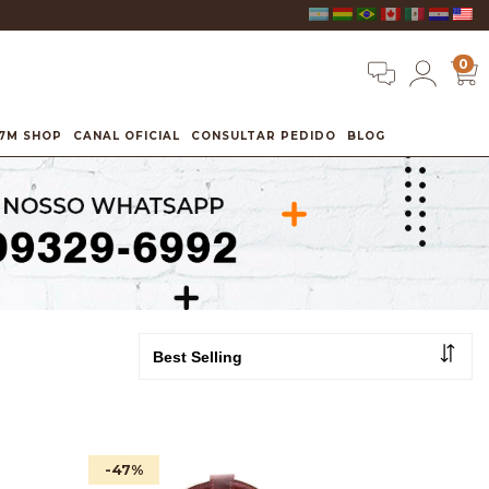
0
7M SHOP
CANAL OFICIAL
CONSULTAR PEDIDO
BLOG
-47
%