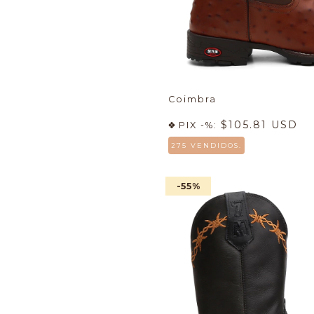
Coimbra
$105.81 USD
PIX -%:
275 VENDIDOS.
-55
%