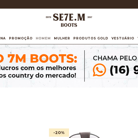
INA
PROMOÇÃO
HOMEM
MULHER
PRODUTOS GOLD
VESTUÁRIO
-20
%