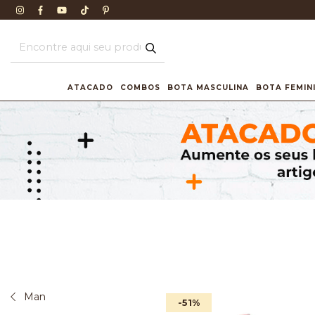
ATACADO
COMBOS
BOTA MASCULINA
BOTA FEMIN
Man
-51
%