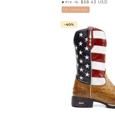
$68.43 USD
PIX -%:
437 VENDIDOS.
-40
%