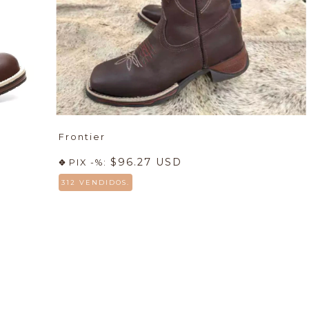
Frontier
$96.27 USD
PIX -%:
312 VENDIDOS.