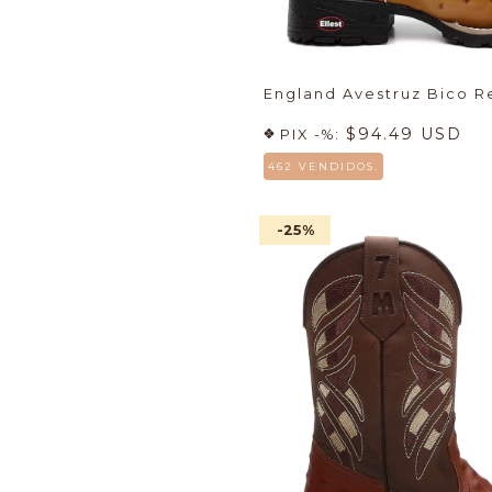
England Avestruz Bico 
$94.49 USD
PIX -%:
462 VENDIDOS.
-25
%