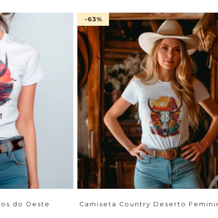
-63
%
los do Oeste
Camiseta Country Deserto Femini