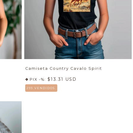
Camiseta Country Cavalo Spirit
$13.31 USD
PIX -%:
299 VENDIDOS.