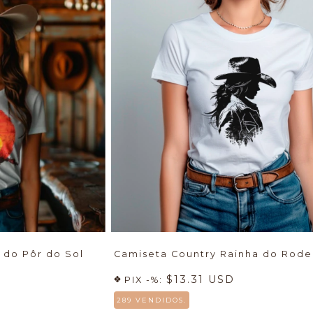
 do Pôr do Sol
Camiseta Country Rainha do Rod
$13.31 USD
PIX -%:
289 VENDIDOS.