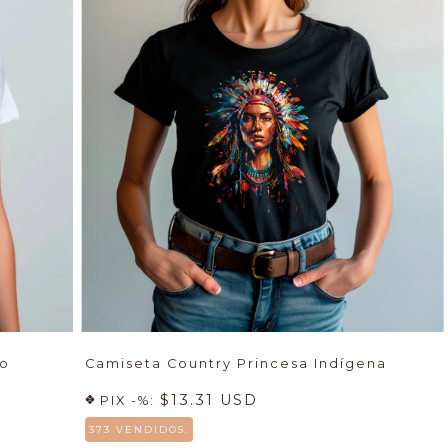
eo
Camiseta Country Princesa Indígena
$13.31 USD
PIX -%:
373 VENDIDOS.