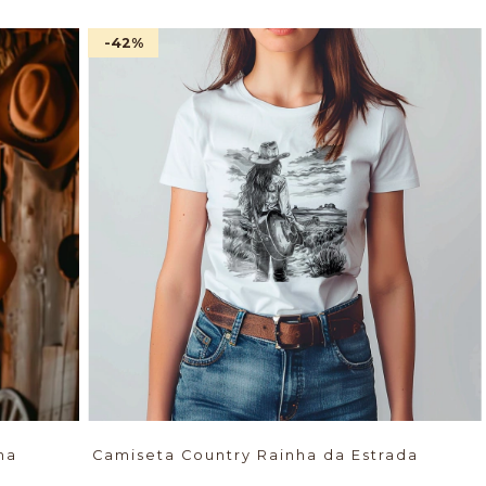
-42
%
na
Camiseta Country Rainha da Estrada