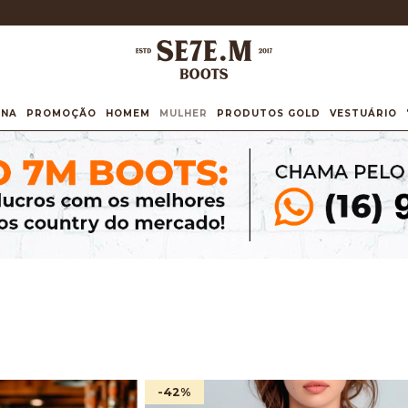
INA
PROMOÇÃO
HOMEM
MULHER
PRODUTOS GOLD
VESTUÁRIO
-42
%