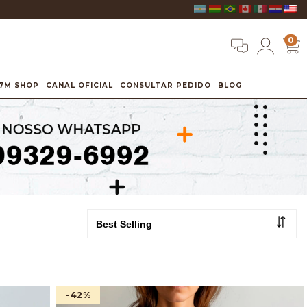
0
7M SHOP
CANAL OFICIAL
CONSULTAR PEDIDO
BLOG
-42
%