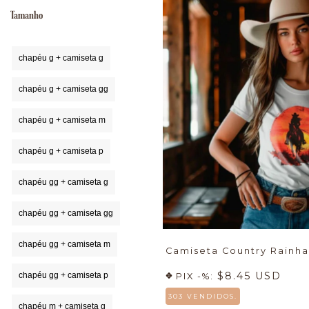
Tamanho
chapéu g + camiseta g
chapéu g + camiseta gg
chapéu g + camiseta m
chapéu g + camiseta p
chapéu gg + camiseta g
chapéu gg + camiseta gg
chapéu gg + camiseta m
Camiseta Country Rainha
$8.45 USD
chapéu gg + camiseta p
PIX -%:
303 VENDIDOS.
chapéu m + camiseta g