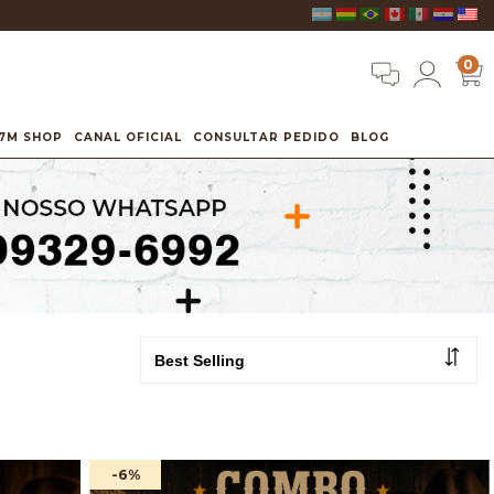
0
7M SHOP
CANAL OFICIAL
CONSULTAR PEDIDO
BLOG
-6
%