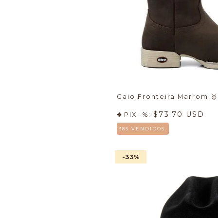
Gaio Fronteira Marrom
🥇
$73.70 USD
PIX -%:
385 VENDIDOS.
-33
%