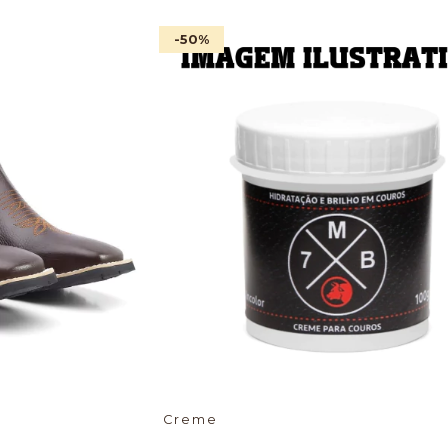
-50
%
Creme