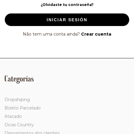
¿Olvidaste tu contraseña?
INICIAR SESIÓN
Não tem uma conta ainda?
Crear cuenta
Categorías
Dropshiping
Boleto Parcelado
Atacado
Dicas Country
Depoimentos dos clientes