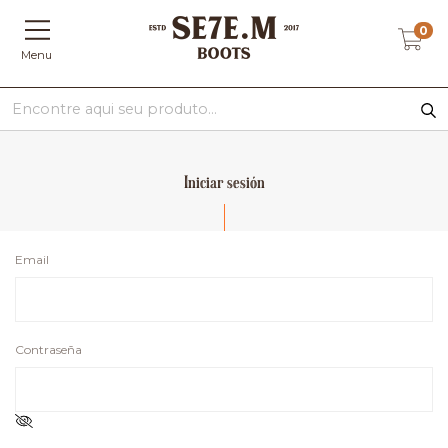
0
Menu
Iniciar sesión
Email
Contraseña