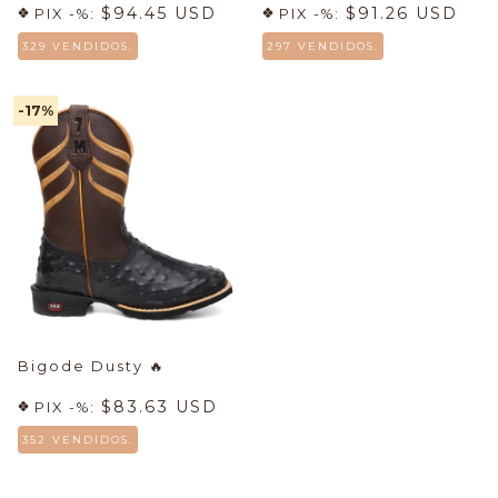
$94.45 USD
$91.26 USD
PIX -%:
PIX -%:
329 VENDIDOS.
297 VENDIDOS.
-17
%
Bigode Dusty
🔥
$83.63 USD
PIX -%:
352 VENDIDOS.