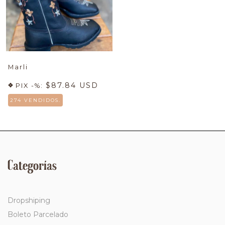
Marli
$87.84 USD
PIX -%:
274 VENDIDOS.
Categorías
Dropshiping
Boleto Parcelado