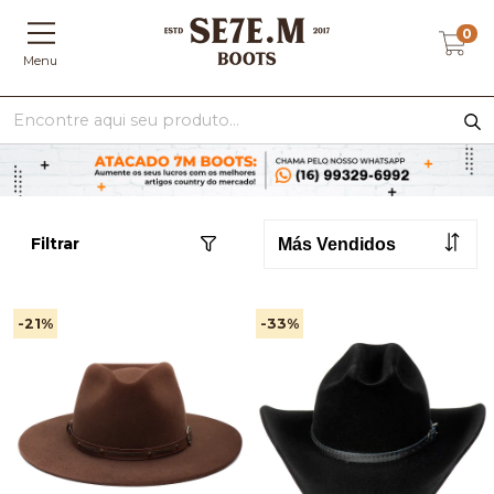
0
Menu
Filtrar
-21
%
-33
%