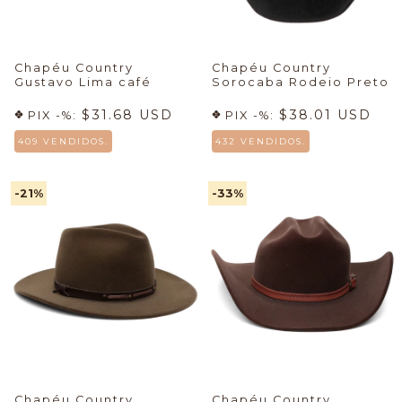
Chapéu Country
Chapéu Country
Gustavo Lima café
Sorocaba Rodeio Preto
$31.68 USD
$38.01 USD
PIX -%:
PIX -%:
409 VENDIDOS.
432 VENDIDOS.
-21
%
-33
%
Chapéu Country
Chapéu Country