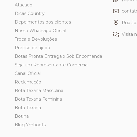
Atacado
conta
Dicas Country
Depoimentos dos clientes
Rua Jo
Nosso Whatsapp Oficial
Visita 
Troca e Devoluções
Preciso de ajuda
Botas Pronta Entrega x Sob Encomenda
Seja um Representante Comercial
Canal Oficial
Reclamação
Bota Texana Masculina
Bota Texana Feminina
Bota Texana
Botina
Blog 7mboots