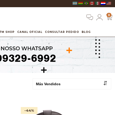
0
7M SHOP
CANAL OFICIAL
CONSULTAR PEDIDO
BLOG
-44
%