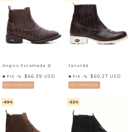
Angico Escamada
🥇
Jacundá
$66.39 USD
$60.27 USD
PIX -%:
PIX -%:
239 VENDIDOS.
259 VENDIDOS.
-69
%
-53
%