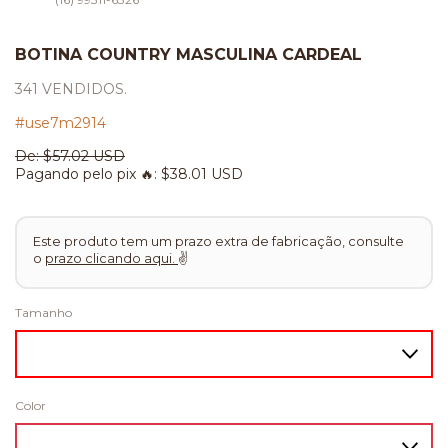
BOTINA COUNTRY MASCULINA CARDEAL
341 VENDIDOS.
#use7m2914
De:
$57.02 USD
Pagando pelo pix 🔥:
$38.01 USD
Este produto tem um prazo extra de fabricação, consulte
o
prazo clicando aqui.
✌
Tamanho
Color