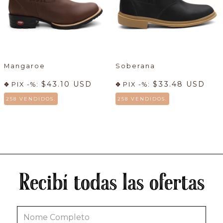
Mangaroe
Soberana
$43.10 USD
$33.48 USD
PIX -%:
PIX -%:
258 VENDIDOS.
258 VENDIDOS.
Recibí todas las ofertas