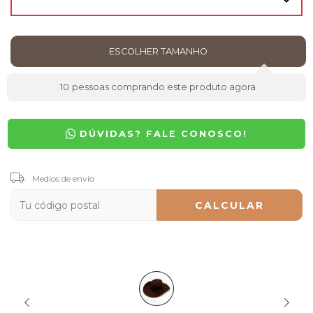
10
pessoas comprando este produto agora
DÚVIDAS? FALE CONOSCO!
Entregas para el CP:
Medios de envío
CAMBIAR CP
CALCULAR