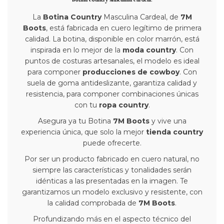
Botina Country Masculina Cardeal.
La
Botina Country
Masculina Cardeal, de
7M
Boots
, está fabricada en cuero legítimo de primera
calidad. La botina, disponible en color marrón, está
inspirada en lo mejor de la
moda country
. Con
puntos de costuras artesanales, el modelo es ideal
para componer
producciones de cowboy
. Con
suela de goma antideslizante, garantiza calidad y
resistencia, para componer combinaciones únicas
con tu
ropa country
.
Asegura ya tu Botina
7M Boots
y vive una
experiencia única, que solo la mejor
tienda country
puede ofrecerte.
Por ser un producto fabricado en cuero natural, no
siempre las características y tonalidades serán
idénticas a las presentadas en la imagen. Te
garantizamos un modelo exclusivo y resistente, con
la calidad comprobada de
7M Boots
.
Profundizando más en el aspecto técnico del