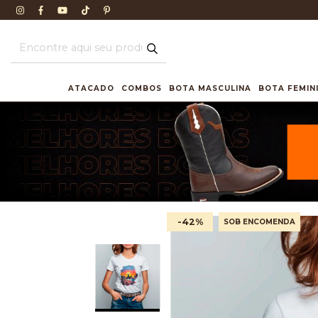
ATACADO
COMBOS
BOTA MASCULINA
BOTA FEMIN
-42
%
SOB ENCOMENDA