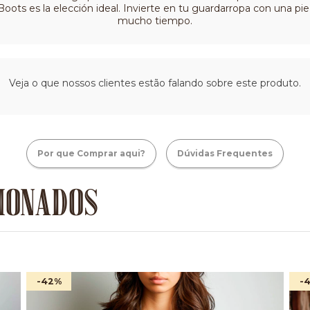
s es la elección ideal. Invierte en tu guardarropa con una pie
mucho tiempo.
Veja o que nossos clientes estão falando sobre este produto.
Por que Comprar aqui?
Dúvidas Frequentes
IONADOS
-42
%
-