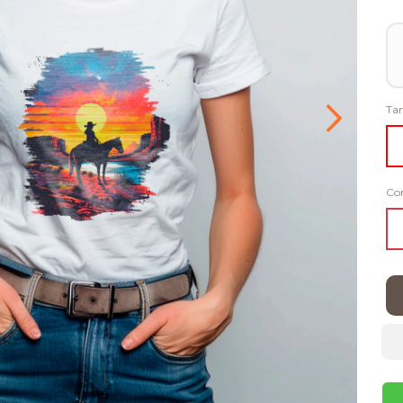
Ta
Co