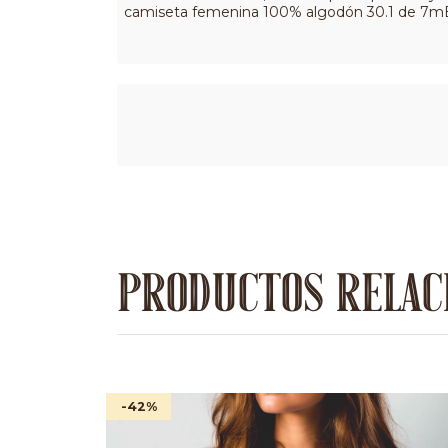
camiseta femenina 100% algodón 30.1 de 7mBoot
PRODUCTOS RELAC
-42
%