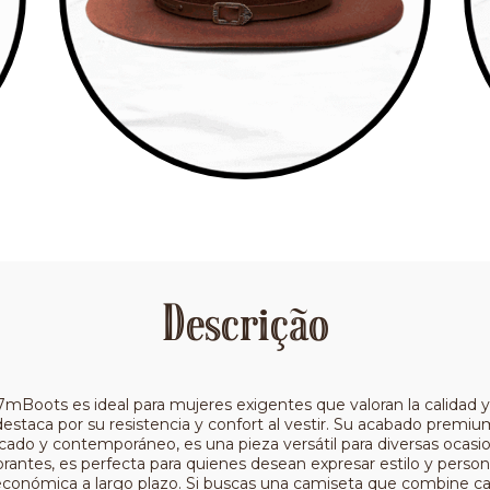
Descrição
Boots es ideal para mujeres exigentes que valoran la calidad y
destaca por su resistencia y confort al vestir. Su acabado premiu
ticado y contemporáneo, es una pieza versátil para diversas ocas
brantes, es perfecta para quienes desean expresar estilo y persona
conómica a largo plazo. Si buscas una camiseta que combine cal