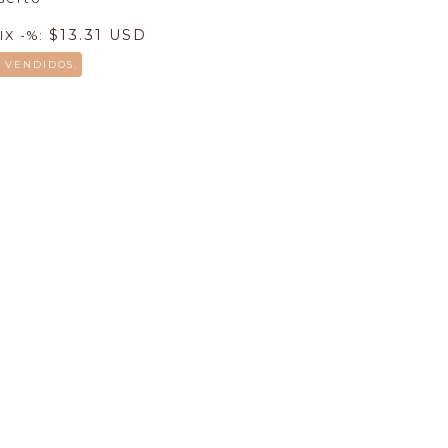
$13.31 USD
IX -%:
3 VENDIDOS.