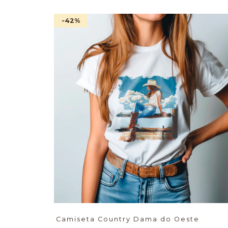
-42
%
Camiseta Country Dama do Oeste