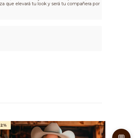
za que elevará tu look y será tu compañera por
42
%