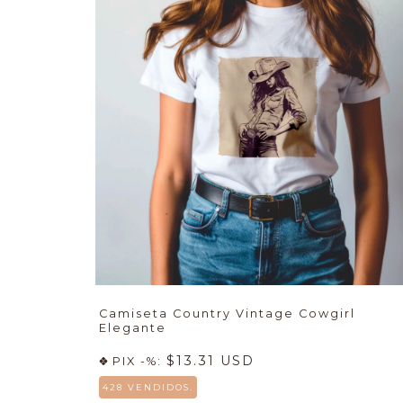
Camiseta Country Vintage Cowgirl
Elegante
$13.31 USD
PIX -%:
428 VENDIDOS.