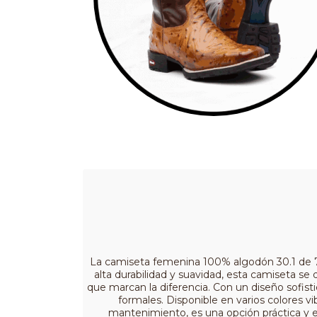
La camiseta femenina 100% algodón 30.1 de 7m
alta durabilidad y suavidad, esta camiseta se 
que marcan la diferencia. Con un diseño sofis
formales. Disponible en varios colores vi
mantenimiento, es una opción práctica y e