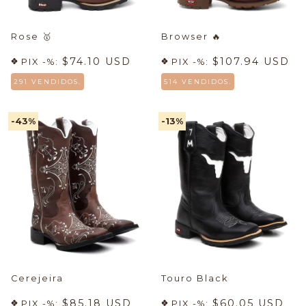
Rose
🥇
Browser
🔥
$74.10 USD
$107.94 USD
PIX -%:
PIX -%:
291 VENDIDOS.
514 VENDIDOS.
-43
%
-13
%
Cerejeira
Touro Black
$85.18 USD
$60.05 USD
PIX -%:
PIX -%: