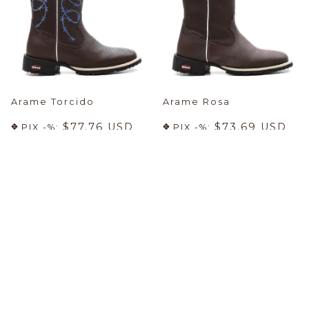
Arame Torcido
Arame Rosa
$77.76 USD
$73.69 USD
PIX -%:
PIX -%:
-59
%