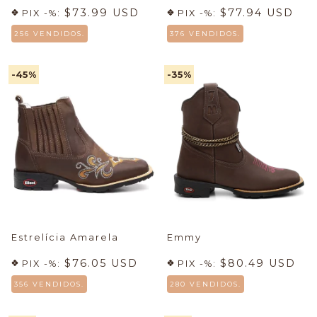
$73.99 USD
$77.94 USD
PIX -%:
PIX -%:
256 VENDIDOS.
376 VENDIDOS.
-45
%
-35
%
Estrelícia Amarela
Emmy
$76.05 USD
$80.49 USD
PIX -%:
PIX -%:
356 VENDIDOS.
280 VENDIDOS.