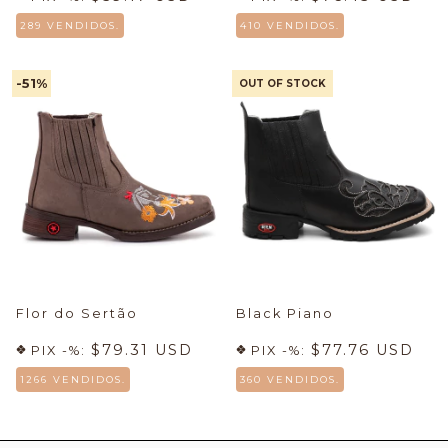
289 VENDIDOS.
410 VENDIDOS.
-51
%
OUT OF STOCK
Flor do Sertão
Black Piano
$79.31 USD
$77.76 USD
PIX -%:
PIX -%:
1266 VENDIDOS.
360 VENDIDOS.