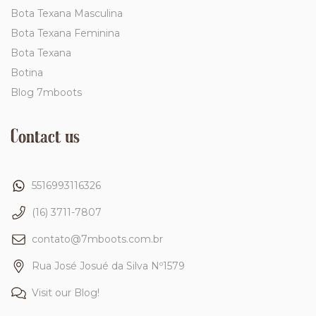
Bota Texana Masculina
Bota Texana Feminina
Bota Texana
Botina
Blog 7mboots
Contact us
5516993116326
(16) 3711-7807
contato@7mboots.com.br
Rua José Josué da Silva Nº1579
Visit our Blog!