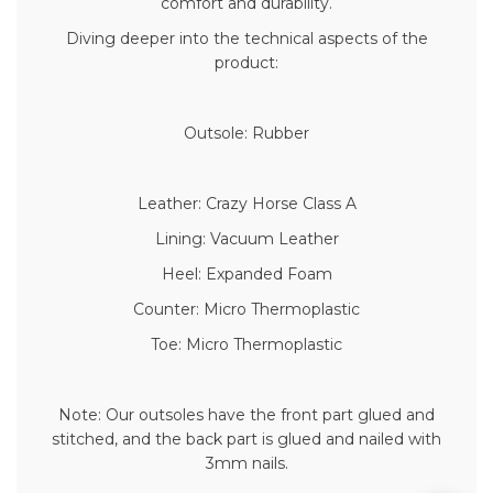
comfort and durability.
Diving deeper into the technical aspects of the
product:
Outsole: Rubber
Leather: Crazy Horse Class A
Lining: Vacuum Leather
Heel: Expanded Foam
Counter: Micro Thermoplastic
Toe: Micro Thermoplastic
Note: Our outsoles have the front part glued and
stitched, and the back part is glued and nailed with
3mm nails.