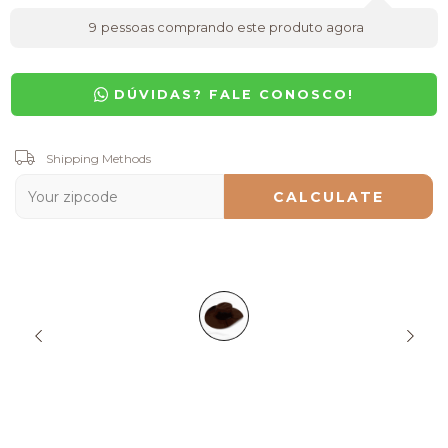
9
pessoas comprando este produto agora
DÚVIDAS? FALE CONOSCO!
Shipping for zipcode:
Shipping Methods
CHANGE ZIPCODE
CALCULATE