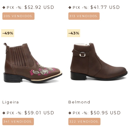
$52.92 USD
$41.77 USD
PIX -%:
PIX -%:
205 VENDIDOS.
313 VENDIDOS.
-49
%
-43
%
Ligeira
Belmond
$59.01 USD
$50.95 USD
PIX -%:
PIX -%:
341 VENDIDOS.
322 VENDIDOS.