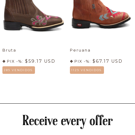
Bruta
Peruana
$59.17 USD
$67.17 USD
PIX -%:
PIX -%:
289 VENDIDOS.
1129 VENDIDOS.
Receive every offer