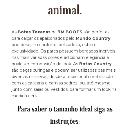
animal.
As
Botas Texanas
da
7M BOOTS
são perfeitas
para calçar os apaixonados pelo
Mundo Country
que desejam conforto, delicadeza, estilo e
exclusividade. Os pares possuem bordados incríveis
nas mais variadas cores e adicionam elegância a
qualquer composição de look. As
Botas Country
são peças curingas e podem ser utilizadas das mais
diversas maneiras, desde a tradicional combinação
com calça jeans e camisa xadrez, ou, até mesmo,
junto com saias ou vestidos, para formar um look na
medida certa.
Para saber o tamanho ideal siga as
instruções: