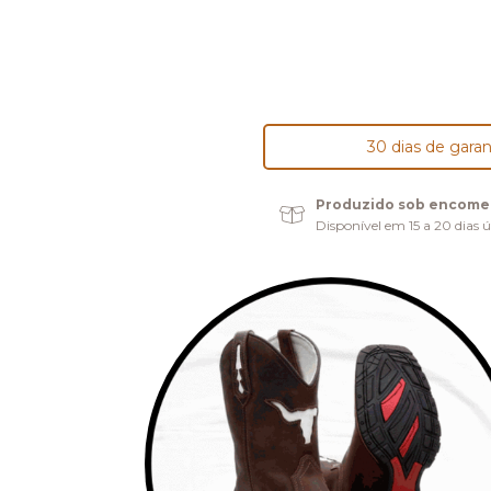
30 dias de garan
Produzido sob encom
Disponível em 15 a 20 dias ú