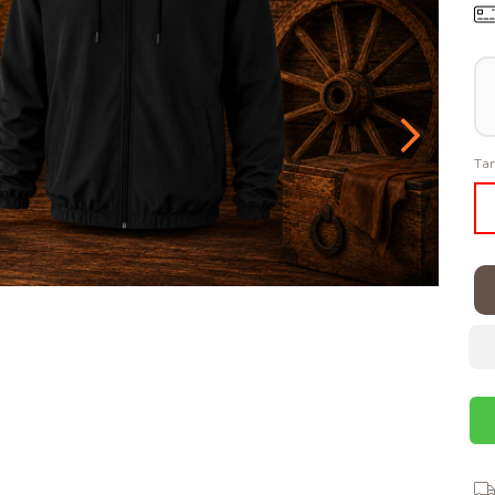
Ta
Ent