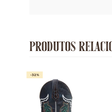
PRODUTOS RELACI
-32
%