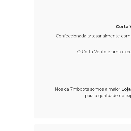
Corta 
Confeccionada artesanalmente com est
O Corta Vento é uma excel
Nos da 7mboots somos a maior
Loja
para a qualidade de e