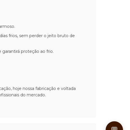
armoso.
as frios, sem perder o jeito bruto de
arantirá proteção ao frio.
ação, hoje nossa fabricação e voltada
fissionais do mercado.