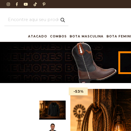
ATACADO
COMBOS
BOTA MASCULINA
BOTA FEMIN
-53
%