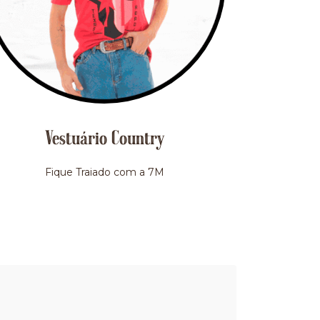
Vestuário Country
Fique Traiado com a 7M