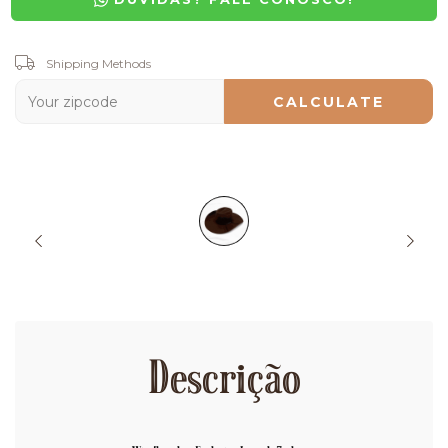
Shipping for zipcode:
Shipping Methods
CHANGE ZIPCODE
CALCULATE
Descrição