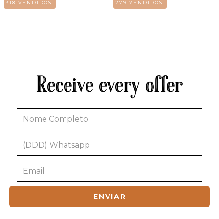
318 VENDIDOS.
279 VENDIDOS.
Receive every offer