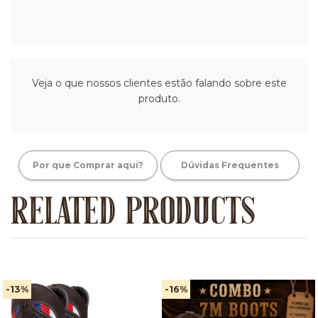
Veja o que nossos clientes estão falando sobre este
produto.
Por que Comprar aqui?
Dúvidas Frequentes
RELATED PRODUCTS
-13
%
-16
%