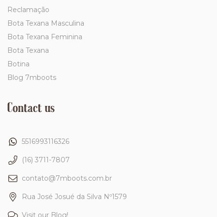
Reclamação
Bota Texana Masculina
Bota Texana Feminina
Bota Texana
Botina
Blog 7mboots
Contact us
5516993116326
(16) 3711-7807
contato@7mboots.com.br
Rua José Josué da Silva Nº1579
Visit our Blog!