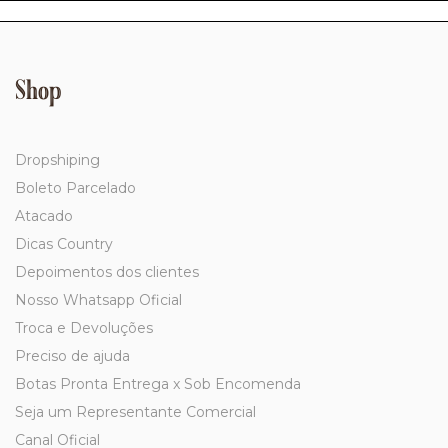
Shop
Dropshiping
Boleto Parcelado
Atacado
Dicas Country
Depoimentos dos clientes
Nosso Whatsapp Oficial
Troca e Devoluções
Preciso de ajuda
Botas Pronta Entrega x Sob Encomenda
Seja um Representante Comercial
Canal Oficial