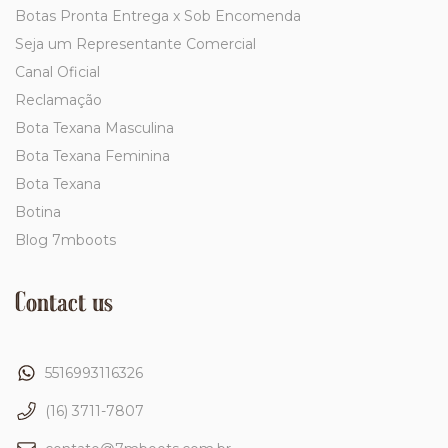
Botas Pronta Entrega x Sob Encomenda
Seja um Representante Comercial
Canal Oficial
Reclamação
Bota Texana Masculina
Bota Texana Feminina
Bota Texana
Botina
Blog 7mboots
Contact us
5516993116326
(16) 3711-7807