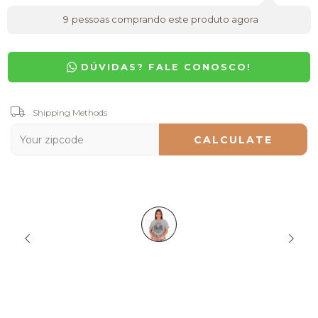
9
pessoas comprando este produto agora
DÚVIDAS? FALE CONOSCO!
Shipping for zipcode:
Shipping Methods
CHANGE ZIPCODE
CALCULATE