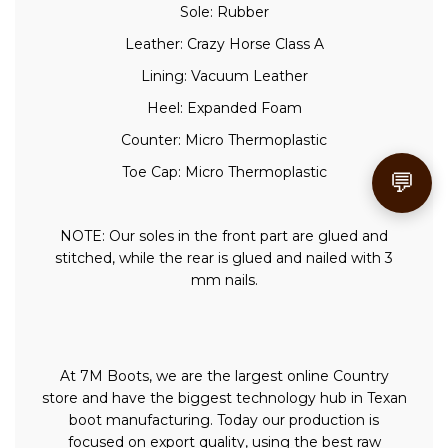
Sole: Rubber
Leather: Crazy Horse Class A
Lining: Vacuum Leather
Heel: Expanded Foam
Counter: Micro Thermoplastic
Toe Cap: Micro Thermoplastic
💬
NOTE: Our soles in the front part are glued and
stitched, while the rear is glued and nailed with 3
mm nails.
At 7M Boots, we are the largest online Country
store and have the biggest technology hub in Texan
boot manufacturing. Today our production is
focused on export quality, using the best raw