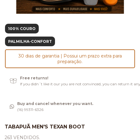
100% COURO
PALMILHA-CONFORT
30 dias de garantia | Possui um prazo extra para
preparação.
Free returns!
If you didn´t like it our you are not convinced, you can return it an
Buy and cancel whenever you want.
(16) 99311-6326
TABAPUÃ MEN'S TEXAN BOOT
263 VENDIDOS.