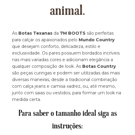
animal.
As
Botas Texanas
da
7M BOOTS
são perfeitas
para calçar os apaixonados pelo
Mundo Country
que desejam conforto, delicadeza, estilo e
exclusividade. Os pares possuem bordados incríveis
nas mais variadas cores e adicionam elegância a
qualquer composição de look. As
Botas Country
são peças curingas e podem ser utilizadas das mais
diversas maneiras, desde a tradicional combinação
com calça jeans e camisa xadrez, ou, até mesmo,
junto com saias ou vestidos, para formar um look na
medida certa.
Para saber o tamanho ideal siga as
instruções: