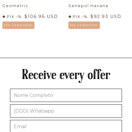
Geometric
Senepol Havana
$106.96 USD
$92.93 USD
PIX -%:
PIX -%:
320 VENDIDOS.
363 VENDIDOS.
Receive every offer