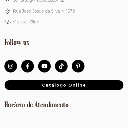
contato@7mboots.com.br
Rua José Josué da Silva Nº1579
Visit our Blog!
Follow us
Catálogo Online
Horário de Atendimento