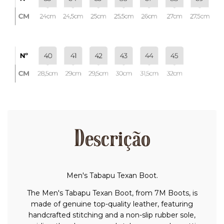
Descrição
Men's Tabapu Texan Boot.
The Men's Tabapu Texan Boot, from 7M Boots, is
made of genuine top-quality leather, featuring
handcrafted stitching and a non-slip rubber sole,