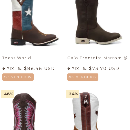
Texas World
Gaio Fronteira Marrom
🥇
$88.48 USD
$73.70 USD
PIX -%:
PIX -%:
323 VENDIDOS.
385 VENDIDOS.
-48
%
-24
%