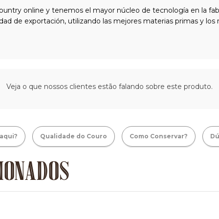
ntry online y tenemos el mayor núcleo de tecnología en la fabr
idad de exportación, utilizando las mejores materias primas y lo
Veja o que nossos clientes estão falando sobre este produto.
aqui?
Qualidade do Couro
Como Conservar?
Dú
IONADOS