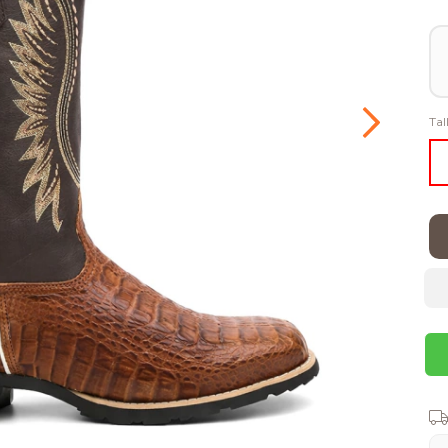
Tal
Ent