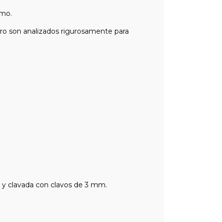
imo.
ero son analizados rigurosamente para
a y clavada con clavos de 3 mm.