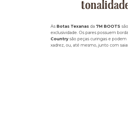
tonalidad
As
Botas Texanas
da
7M BOOTS
são
exclusividade. Os pares possuem borda
Country
são peças curingas e podem se
xadrez, ou, até mesmo, junto com saia