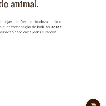
do animal.
esejam conforto, delicadeza, estilo e
ualquer composição de look. As
Botas
ombinação com calça jeans e camisa