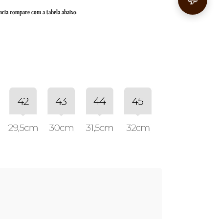
💬
ncia compare com a tabela abaixo: