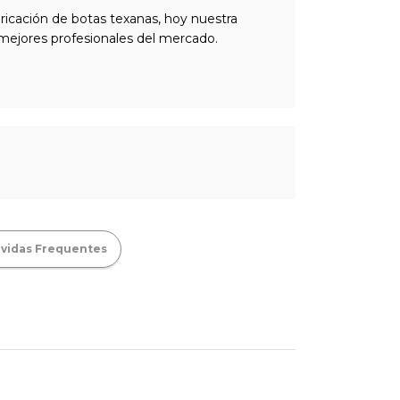
icación de botas texanas, hoy nuestra
s mejores profesionales del mercado.
vidas Frequentes